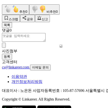
추천
0
비추천
0
스크랩
공유
신고
목록
댓글
0
사진첨부
등록
고객센터
cs@linkareer.com
이메일 문의
이용약관
개인정보처리방침
대표이사 : 노은돈
사업자등록번호 : 105-87-57696
서울특별시 강남
Copyright © Linkareer. All Rights Reserved.