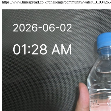
https://www.timespread.co.kr/challenge/community/water/13103426