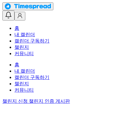
홈
내 캘린더
캘린더 구독하기
챌린지
커뮤니티
홈
내 캘린더
캘린더 구독하기
챌린지
커뮤니티
챌린지 신청
챌린지 인증 게시판