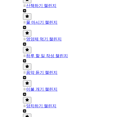
산책하기 챌린지
물 마시기 챌린지
영양제 먹기 챌린지
하루 할 일 작성 챌린지
음악 듣기 챌린지
이불 개기 챌린지
양치하기 챌린지