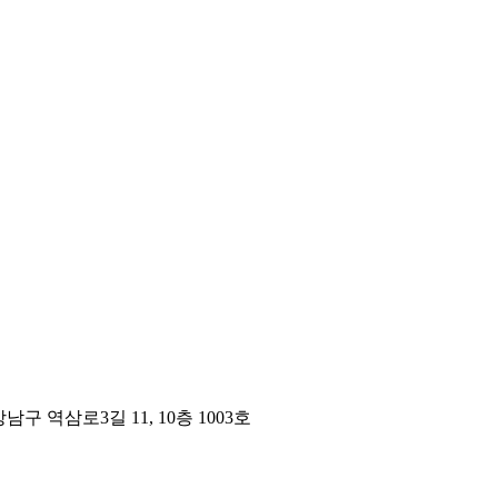
구 역삼로3길 11, 10층 1003호