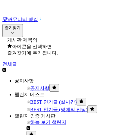
🏆
커뮤니티 랭킹
즐겨찾기
게시판 제목의
아이콘을 선택하면
즐겨찾기에 추가됩니다.
전체글
공지사항
공지사항
챌린지 베스트
BEST 인기글 (실시간)
BEST 인기글 (명예의 전당)
챌린지 인증 게시판
하늘 보기 챌린지