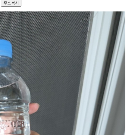
5
주소복사