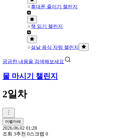
휴대폰 줄이기 챌린지
책 읽기 챌린지
설날 음식 자랑 챌린지
궁금한 내용을 검색해보세요
물 마시기 챌린지
2일차
어펠마레
2026.06.02 01:28
조회
3
추천
0
스크랩
0