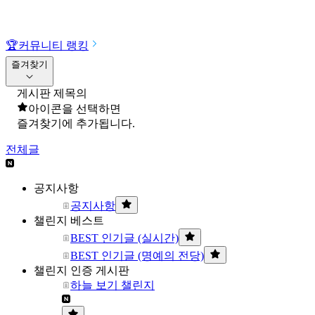
🏆
커뮤니티 랭킹
즐겨찾기
게시판 제목의
아이콘을 선택하면
즐겨찾기에 추가됩니다.
전체글
공지사항
공지사항
챌린지 베스트
BEST 인기글 (실시간)
BEST 인기글 (명예의 전당)
챌린지 인증 게시판
하늘 보기 챌린지