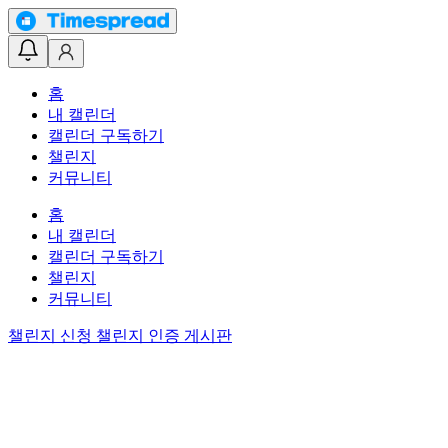
홈
내 캘린더
캘린더 구독하기
챌린지
커뮤니티
홈
내 캘린더
캘린더 구독하기
챌린지
커뮤니티
챌린지 신청
챌린지 인증 게시판