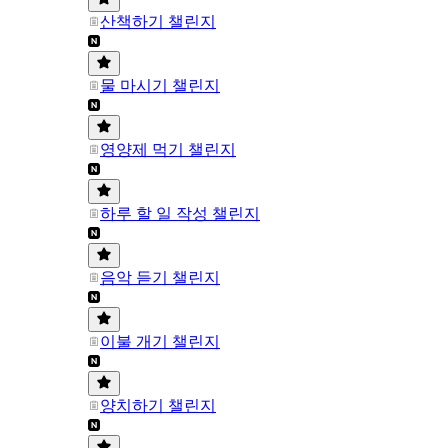
산책하기 챌린지
물 마시기 챌린지
영양제 먹기 챌린지
하루 할 일 작성 챌린지
음악 듣기 챌린지
이불 개기 챌린지
양치하기 챌린지