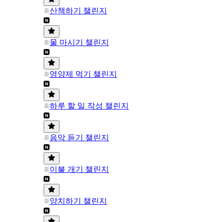
산책하기 챌린지
물 마시기 챌린지
영양제 먹기 챌린지
하루 할 일 작성 챌린지
음악 듣기 챌린지
이불 개기 챌린지
양치하기 챌린지