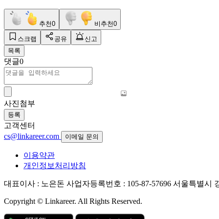
추천
0
비추천
0
스크랩
공유
신고
목록
댓글
0
사진첨부
등록
고객센터
cs@linkareer.com
이메일 문의
이용약관
개인정보처리방침
대표이사 : 노은돈
사업자등록번호 : 105-87-57696
서울특별시 강남
Copyright © Linkareer. All Rights Reserved.