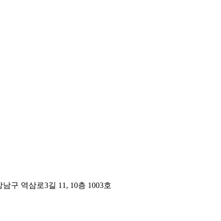
구 역삼로3길 11, 10층 1003호