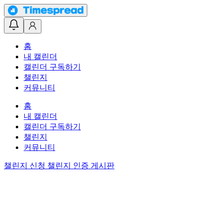
홈
내 캘린더
캘린더 구독하기
챌린지
커뮤니티
홈
내 캘린더
캘린더 구독하기
챌린지
커뮤니티
챌린지 신청
챌린지 인증 게시판