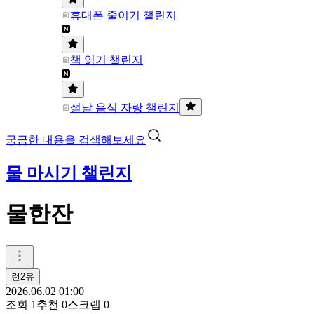
휴대폰 줄이기 챌린지
책 읽기 챌린지
설날 음식 자랑 챌린지
궁금한 내용을 검색해보세요
물 마시기 챌린지
물한잔
런2유
2026.06.02 01:00
조회
1
추천
0
스크랩
0