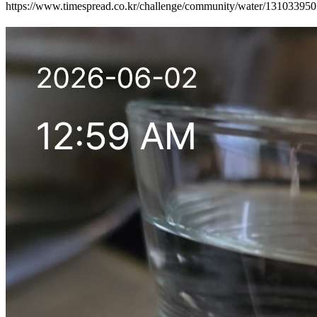
https://www.timespread.co.kr/challenge/community/water/13103395