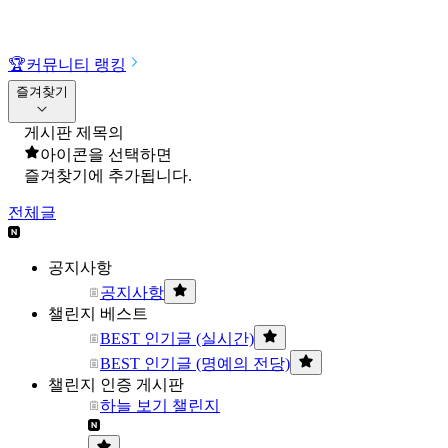
🏆
커뮤니티 랭킹
즐겨찾기
게시판 제목의
아이콘을 선택하면
즐겨찾기에 추가됩니다.
전체글
공지사항
공지사항
챌린지 베스트
BEST 인기글 (실시간)
BEST 인기글 (명예의 전당)
챌린지 인증 게시판
하늘 보기 챌린지