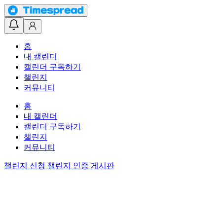
홈
내 캘린더
캘린더 구독하기
챌린지
커뮤니티
홈
내 캘린더
캘린더 구독하기
챌린지
커뮤니티
챌린지 신청
챌린지 인증 게시판