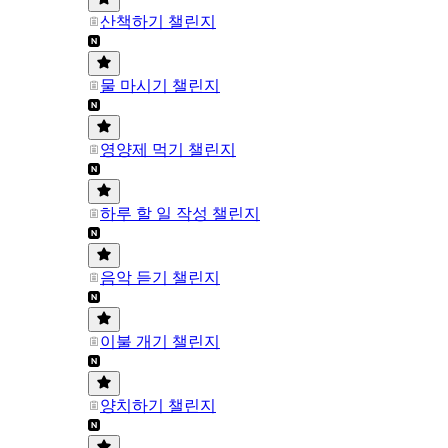
산책하기 챌린지
물 마시기 챌린지
영양제 먹기 챌린지
하루 할 일 작성 챌린지
음악 듣기 챌린지
이불 개기 챌린지
양치하기 챌린지