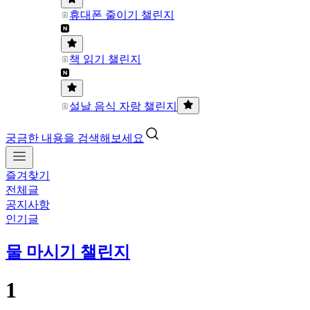
휴대폰 줄이기 챌린지
책 읽기 챌린지
설날 음식 자랑 챌린지
궁금한 내용을 검색해보세요
즐겨찾기
전체글
공지사항
인기글
물 마시기 챌린지
1