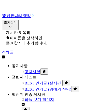
🏆
커뮤니티 랭킹
즐겨찾기
게시판 제목의
아이콘을 선택하면
즐겨찾기에 추가됩니다.
전체글
공지사항
공지사항
챌린지 베스트
BEST 인기글 (실시간)
BEST 인기글 (명예의 전당)
챌린지 인증 게시판
하늘 보기 챌린지