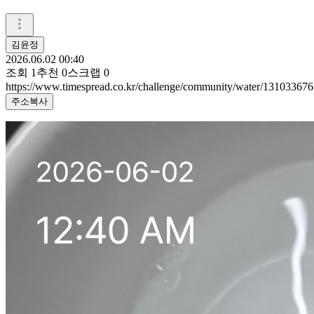
김윤정
2026.06.02 00:40
조회
1
추천
0
스크랩
0
https://www.timespread.co.kr/challenge/community/water/131033676
주소복사