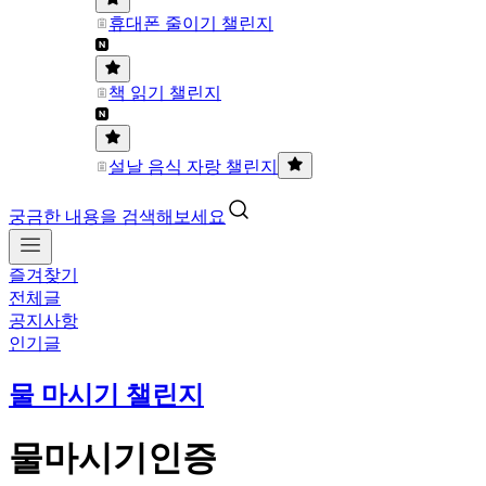
휴대폰 줄이기 챌린지
책 읽기 챌린지
설날 음식 자랑 챌린지
궁금한 내용을 검색해보세요
즐겨찾기
전체글
공지사항
인기글
물 마시기 챌린지
물마시기인증