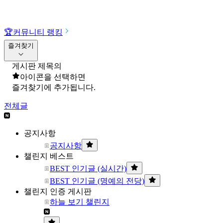
🏆
커뮤니티 랭킹
즐겨찾기
게시판 제목의
아이콘을 선택하면
즐겨찾기에 추가됩니다.
전체글
공지사항
공지사항
챌린지 베스트
BEST 인기글 (실시간)
BEST 인기글 (명예의 전당)
챌린지 인증 게시판
하늘 보기 챌린지