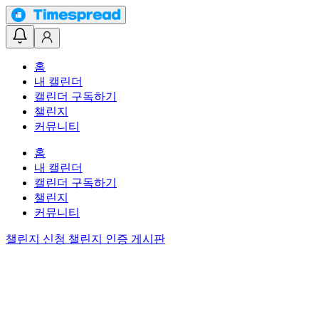
홈
내 캘린더
캘린더 구독하기
챌린지
커뮤니티
홈
내 캘린더
캘린더 구독하기
챌린지
커뮤니티
챌린지 신청
챌린지 인증 게시판