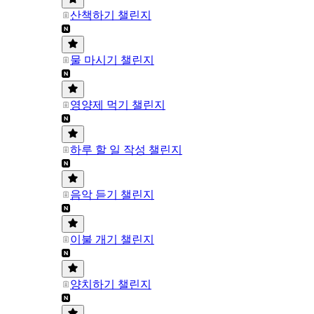
산책하기 챌린지
물 마시기 챌린지
영양제 먹기 챌린지
하루 할 일 작성 챌린지
음악 듣기 챌린지
이불 개기 챌린지
양치하기 챌린지