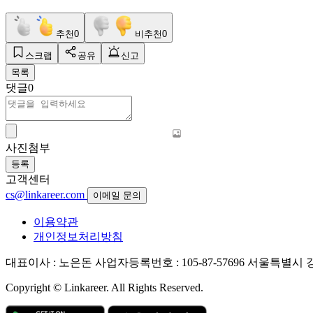
추천
0
비추천
0
스크랩
공유
신고
목록
댓글
0
사진첨부
등록
고객센터
cs@linkareer.com
이메일 문의
이용약관
개인정보처리방침
대표이사 : 노은돈
사업자등록번호 : 105-87-57696
서울특별시 강남
Copyright © Linkareer. All Rights Reserved.