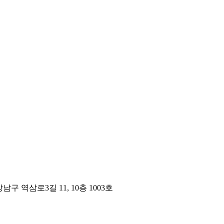
구 역삼로3길 11, 10층 1003호