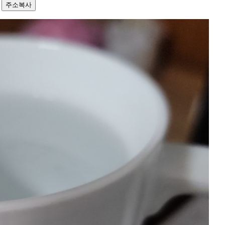
2
주소복사