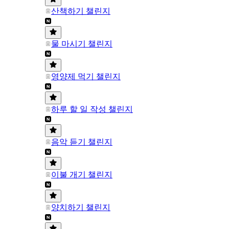
산책하기 챌린지
물 마시기 챌린지
영양제 먹기 챌린지
하루 할 일 작성 챌린지
음악 듣기 챌린지
이불 개기 챌린지
양치하기 챌린지