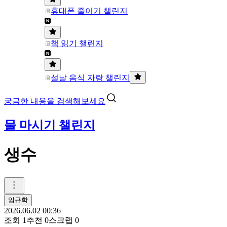
휴대폰 줄이기 챌린지
책 읽기 챌린지
설날 음식 자랑 챌린지
궁금한 내용을 검색해보세요
물 마시기 챌린지
생수
임규학
2026.06.02 00:36
조회
1
추천
0
스크랩
0