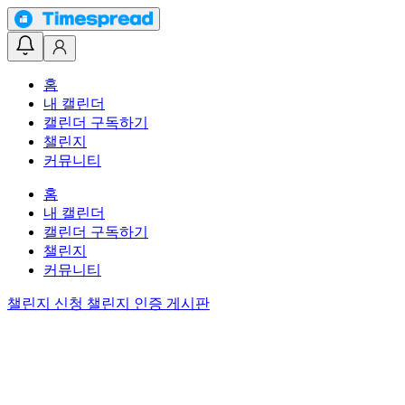
홈
내 캘린더
캘린더 구독하기
챌린지
커뮤니티
홈
내 캘린더
캘린더 구독하기
챌린지
커뮤니티
챌린지 신청
챌린지 인증 게시판