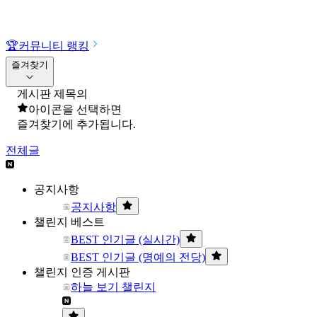
🏆
커뮤니티 랭킹
즐겨찾기
게시판 제목의
아이콘을 선택하면
즐겨찾기에 추가됩니다.
전체글
공지사항
공지사항
챌린지 베스트
BEST 인기글 (실시간)
BEST 인기글 (명예의 전당)
챌린지 인증 게시판
하늘 보기 챌린지