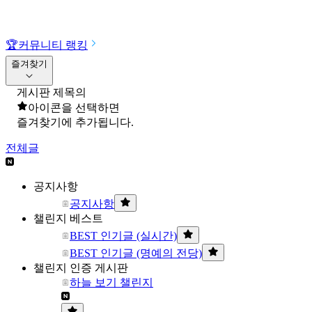
🏆
커뮤니티 랭킹
즐겨찾기
게시판 제목의
아이콘을 선택하면
즐겨찾기에 추가됩니다.
전체글
공지사항
공지사항
챌린지 베스트
BEST 인기글 (실시간)
BEST 인기글 (명예의 전당)
챌린지 인증 게시판
하늘 보기 챌린지