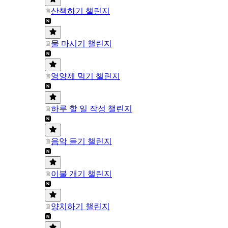
산책하기 챌린지
물 마시기 챌린지
영양제 먹기 챌린지
하루 할 일 작성 챌린지
음악 듣기 챌린지
이불 개기 챌린지
양치하기 챌린지