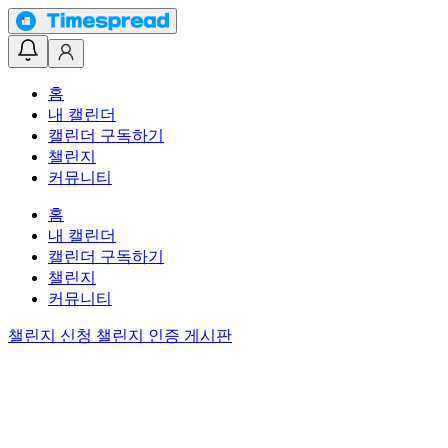
홈
내 캘린더
캘린더 구독하기
챌린지
커뮤니티
홈
내 캘린더
캘린더 구독하기
챌린지
커뮤니티
챌린지 신청
챌린지 인증 게시판