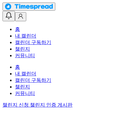
홈
내 캘린더
캘린더 구독하기
챌린지
커뮤니티
홈
내 캘린더
캘린더 구독하기
챌린지
커뮤니티
챌린지 신청
챌린지 인증 게시판