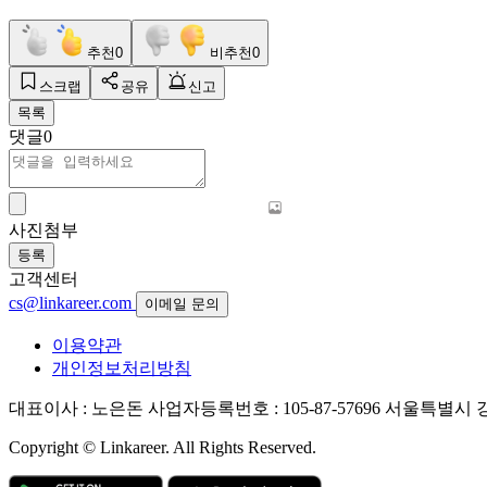
추천
0
비추천
0
스크랩
공유
신고
목록
댓글
0
사진첨부
등록
고객센터
cs@linkareer.com
이메일 문의
이용약관
개인정보처리방침
대표이사 : 노은돈
사업자등록번호 : 105-87-57696
서울특별시 강남
Copyright © Linkareer. All Rights Reserved.