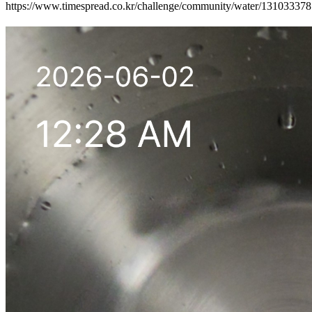
https://www.timespread.co.kr/challenge/community/water/13103337