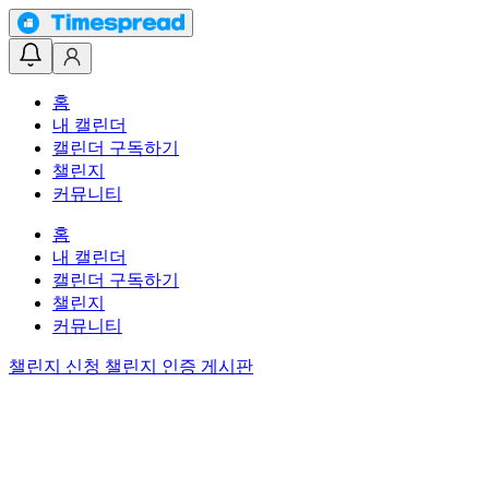
홈
내 캘린더
캘린더 구독하기
챌린지
커뮤니티
홈
내 캘린더
캘린더 구독하기
챌린지
커뮤니티
챌린지 신청
챌린지 인증 게시판