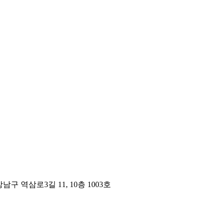
구 역삼로3길 11, 10층 1003호