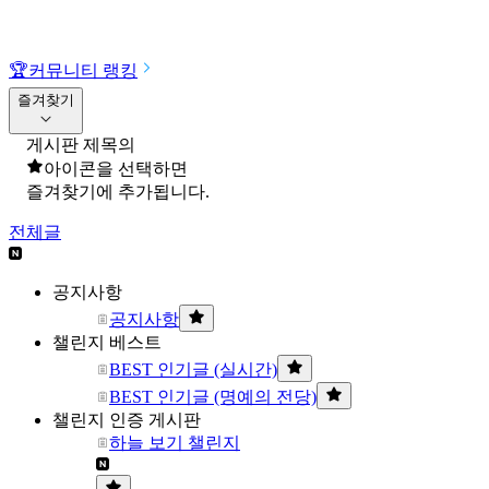
🏆
커뮤니티 랭킹
즐겨찾기
게시판 제목의
아이콘을 선택하면
즐겨찾기에 추가됩니다.
전체글
공지사항
공지사항
챌린지 베스트
BEST 인기글 (실시간)
BEST 인기글 (명예의 전당)
챌린지 인증 게시판
하늘 보기 챌린지