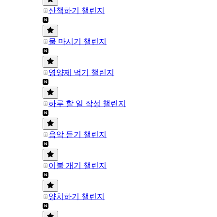
산책하기 챌린지
물 마시기 챌린지
영양제 먹기 챌린지
하루 할 일 작성 챌린지
음악 듣기 챌린지
이불 개기 챌린지
양치하기 챌린지