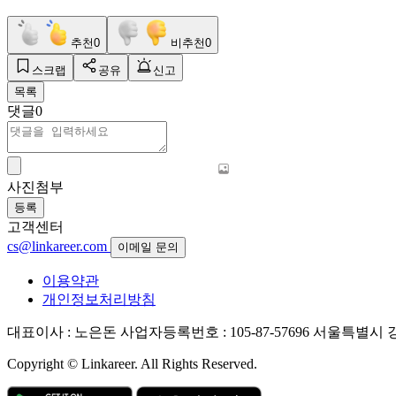
추천
0
비추천
0
스크랩
공유
신고
목록
댓글
0
사진첨부
등록
고객센터
cs@linkareer.com
이메일 문의
이용약관
개인정보처리방침
대표이사 : 노은돈
사업자등록번호 : 105-87-57696
서울특별시 강남
Copyright © Linkareer. All Rights Reserved.