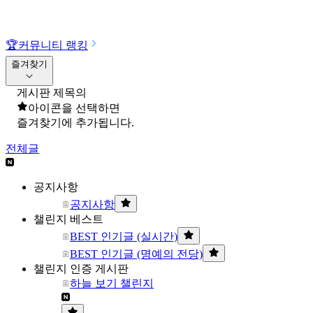
🏆
커뮤니티 랭킹
즐겨찾기
게시판 제목의
아이콘을 선택하면
즐겨찾기에 추가됩니다.
전체글
공지사항
공지사항
챌린지 베스트
BEST 인기글 (실시간)
BEST 인기글 (명예의 전당)
챌린지 인증 게시판
하늘 보기 챌린지