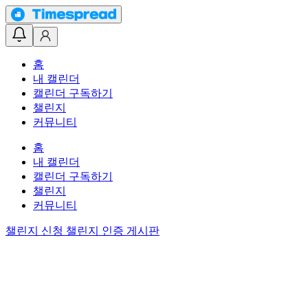
홈
내 캘린더
캘린더 구독하기
챌린지
커뮤니티
홈
내 캘린더
캘린더 구독하기
챌린지
커뮤니티
챌린지 신청
챌린지 인증 게시판