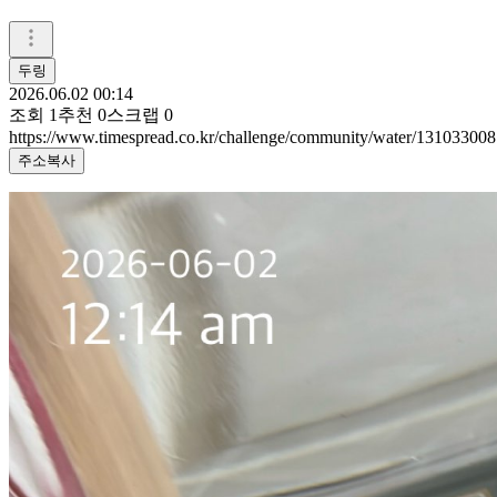
두링
2026.06.02 00:14
조회
1
추천
0
스크랩
0
https://www.timespread.co.kr/challenge/community/water/131033008
주소복사