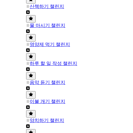
산책하기 챌린지
물 마시기 챌린지
영양제 먹기 챌린지
하루 할 일 작성 챌린지
음악 듣기 챌린지
이불 개기 챌린지
양치하기 챌린지