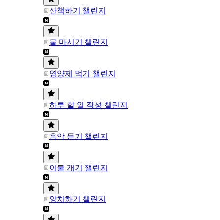
산책하기 챌린지
물 마시기 챌린지
영양제 먹기 챌린지
하루 할 일 작성 챌린지
음악 듣기 챌린지
이불 개기 챌린지
양치하기 챌린지