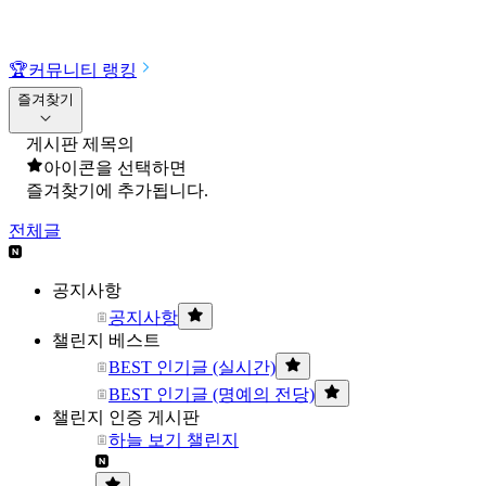
🏆
커뮤니티 랭킹
즐겨찾기
게시판 제목의
아이콘을 선택하면
즐겨찾기에 추가됩니다.
전체글
공지사항
공지사항
챌린지 베스트
BEST 인기글 (실시간)
BEST 인기글 (명예의 전당)
챌린지 인증 게시판
하늘 보기 챌린지