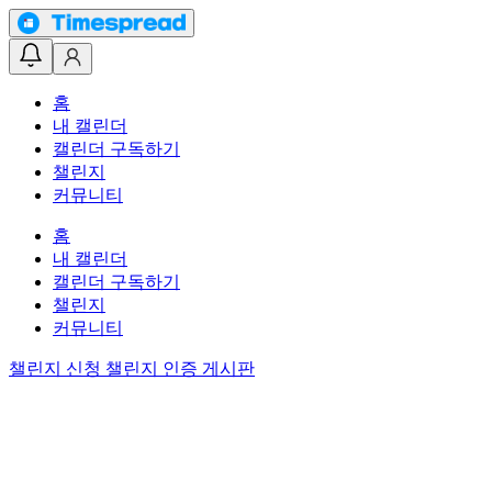
홈
내 캘린더
캘린더 구독하기
챌린지
커뮤니티
홈
내 캘린더
캘린더 구독하기
챌린지
커뮤니티
챌린지 신청
챌린지 인증 게시판