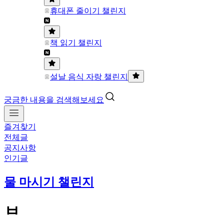
휴대폰 줄이기 챌린지
책 읽기 챌린지
설날 음식 자랑 챌린지
궁금한 내용을 검색해보세요
즐겨찾기
전체글
공지사항
인기글
물 마시기 챌린지
ㅂ