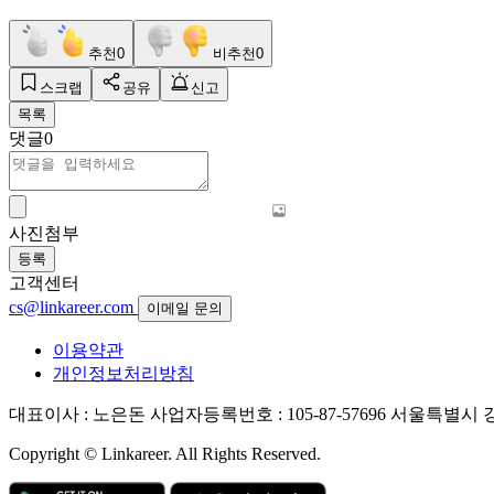
추천
0
비추천
0
스크랩
공유
신고
목록
댓글
0
사진첨부
등록
고객센터
cs@linkareer.com
이메일 문의
이용약관
개인정보처리방침
대표이사 : 노은돈
사업자등록번호 : 105-87-57696
서울특별시 강남
Copyright © Linkareer. All Rights Reserved.