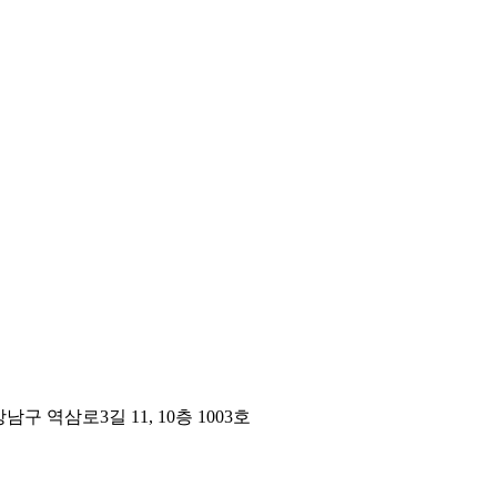
구 역삼로3길 11, 10층 1003호