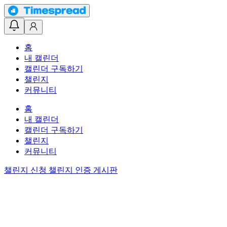
홈
내 캘린더
캘린더 구독하기
챌린지
커뮤니티
홈
내 캘린더
캘린더 구독하기
챌린지
커뮤니티
챌린지 신청
챌린지 인증 게시판