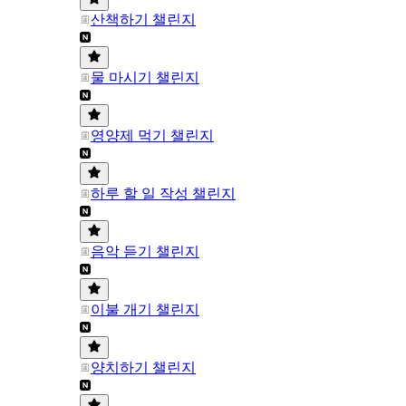
산책하기 챌린지
물 마시기 챌린지
영양제 먹기 챌린지
하루 할 일 작성 챌린지
음악 듣기 챌린지
이불 개기 챌린지
양치하기 챌린지