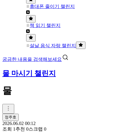
휴대폰 줄이기 챌린지
책 읽기 챌린지
설날 음식 자랑 챌린지
궁금한 내용을 검색해보세요
물 마시기 챌린지
물
정주호
2026.06.02 00:12
조회
1
추천
0
스크랩
0