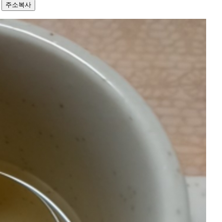
4
주소복사