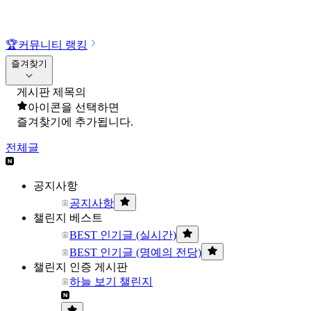
🏆
커뮤니티 랭킹
즐겨찾기
게시판 제목의
아이콘을 선택하면
즐겨찾기에 추가됩니다.
전체글
공지사항
공지사항
챌린지 베스트
BEST 인기글 (실시간)
BEST 인기글 (명예의 전당)
챌린지 인증 게시판
하늘 보기 챌린지