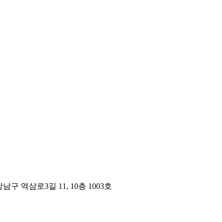
구 역삼로3길 11, 10층 1003호