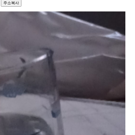
0
주소복사