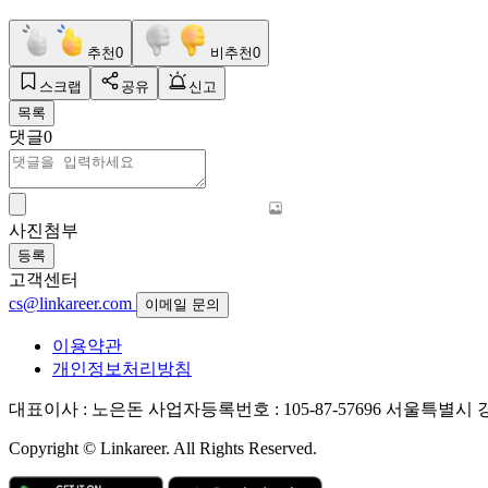
추천
0
비추천
0
스크랩
공유
신고
목록
댓글
0
사진첨부
등록
고객센터
cs@linkareer.com
이메일 문의
이용약관
개인정보처리방침
대표이사 : 노은돈
사업자등록번호 : 105-87-57696
서울특별시 강남
Copyright © Linkareer. All Rights Reserved.