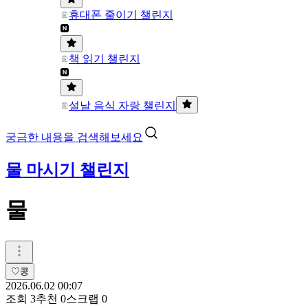
휴대폰 줄이기 챌린지
책 읽기 챌린지
설날 음식 자랑 챌린지
궁금한 내용을 검색해보세요
물 마시기 챌린지
물
♡콩
2026.06.02 00:07
조회
3
추천
0
스크랩
0