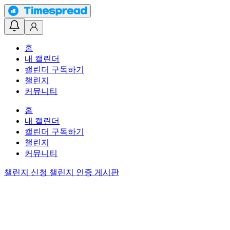
홈
내 캘린더
캘린더 구독하기
챌린지
커뮤니티
홈
내 캘린더
캘린더 구독하기
챌린지
커뮤니티
챌린지 신청
챌린지 인증 게시판