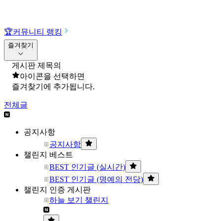
🏆
커뮤니티 랭킹
즐겨찾기
게시판 제목의
아이콘을 선택하면
즐겨찾기에 추가됩니다.
전체글
공지사항
공지사항
챌린지 베스트
BEST 인기글 (실시간)
BEST 인기글 (명예의 전당)
챌린지 인증 게시판
하늘 보기 챌린지