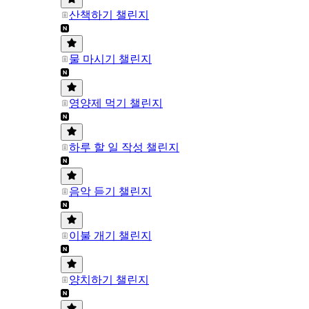
산책하기 챌린지
물 마시기 챌린지
영양제 먹기 챌린지
하루 할 일 작성 챌린지
음악 듣기 챌린지
이불 개기 챌린지
양치하기 챌린지