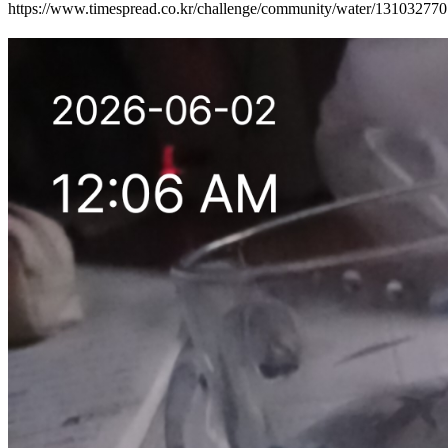
https://www.timespread.co.kr/challenge/community/water/13103277