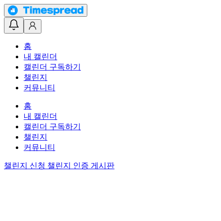
홈
내 캘린더
캘린더 구독하기
챌린지
커뮤니티
홈
내 캘린더
캘린더 구독하기
챌린지
커뮤니티
챌린지 신청
챌린지 인증 게시판