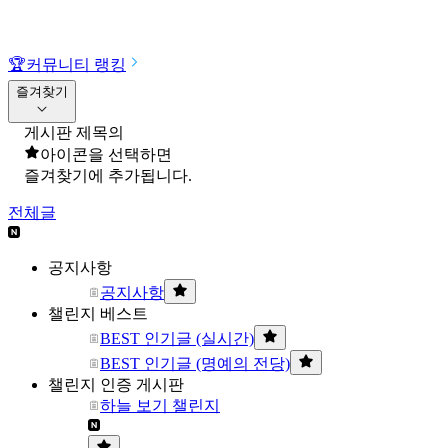
🏆
커뮤니티 랭킹
즐겨찾기
게시판 제목의
아이콘을 선택하면
즐겨찾기에 추가됩니다.
전체글
공지사항
공지사항
챌린지 베스트
BEST 인기글 (실시간)
BEST 인기글 (명예의 전당)
챌린지 인증 게시판
하늘 보기 챌린지