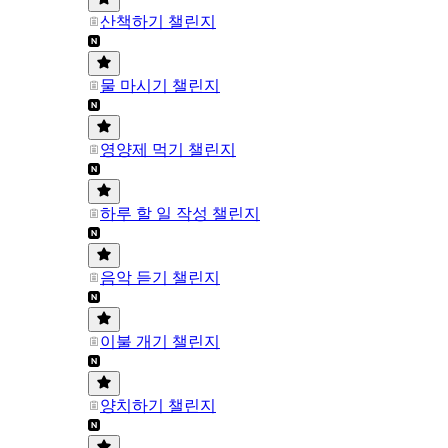
산책하기 챌린지
물 마시기 챌린지
영양제 먹기 챌린지
하루 할 일 작성 챌린지
음악 듣기 챌린지
이불 개기 챌린지
양치하기 챌린지