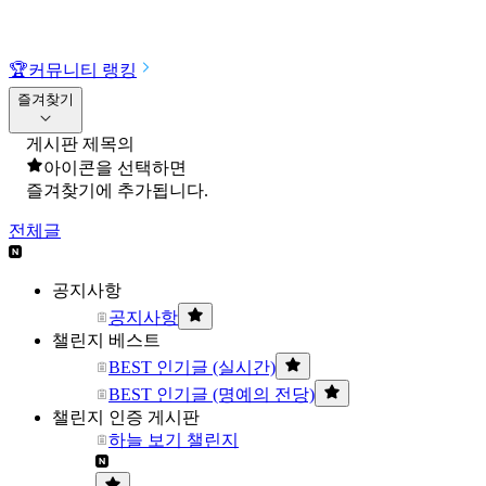
🏆
커뮤니티 랭킹
즐겨찾기
게시판 제목의
아이콘을 선택하면
즐겨찾기에 추가됩니다.
전체글
공지사항
공지사항
챌린지 베스트
BEST 인기글 (실시간)
BEST 인기글 (명예의 전당)
챌린지 인증 게시판
하늘 보기 챌린지