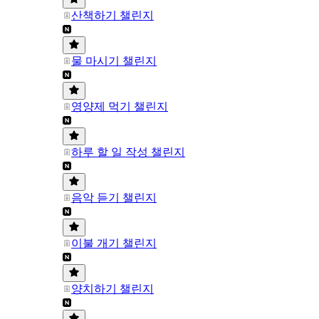
산책하기 챌린지
물 마시기 챌린지
영양제 먹기 챌린지
하루 할 일 작성 챌린지
음악 듣기 챌린지
이불 개기 챌린지
양치하기 챌린지