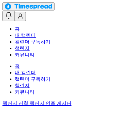
홈
내 캘린더
캘린더 구독하기
챌린지
커뮤니티
홈
내 캘린더
캘린더 구독하기
챌린지
커뮤니티
챌린지 신청
챌린지 인증 게시판