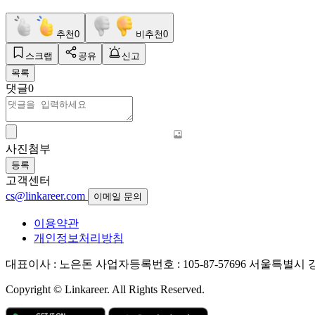
추천
0
비추천
0
스크랩
공유
신고
목록
댓글
0
사진첨부
등록
고객센터
cs@linkareer.com
이메일 문의
이용약관
개인정보처리방침
대표이사 : 노은돈
사업자등록번호 : 105-87-57696
서울특별시 강남
Copyright © Linkareer. All Rights Reserved.