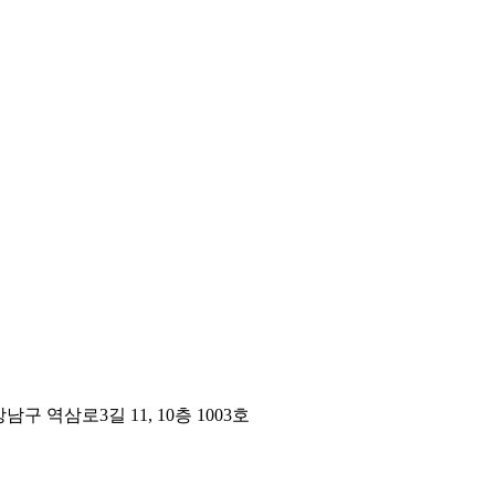
구 역삼로3길 11, 10층 1003호