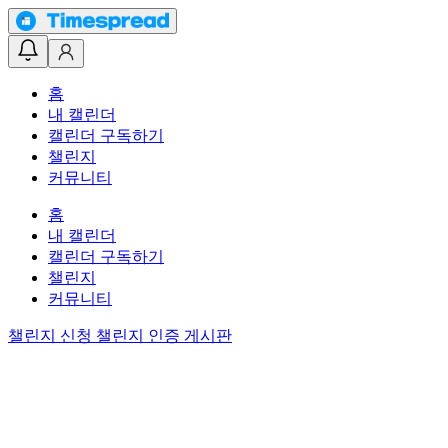
홈
내 캘린더
캘린더 구독하기
챌린지
커뮤니티
홈
내 캘린더
캘린더 구독하기
챌린지
커뮤니티
챌린지 신청
챌린지 인증 게시판