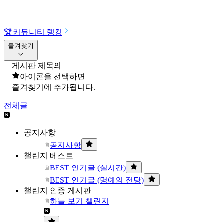
🏆
커뮤니티 랭킹
즐겨찾기
게시판 제목의
아이콘을 선택하면
즐겨찾기에 추가됩니다.
전체글
공지사항
공지사항
챌린지 베스트
BEST 인기글 (실시간)
BEST 인기글 (명예의 전당)
챌린지 인증 게시판
하늘 보기 챌린지