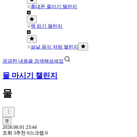
휴대폰 줄이기 챌린지
책 읽기 챌린지
설날 음식 자랑 챌린지
궁금한 내용을 검색해보세요
물 마시기 챌린지
물
깽
2026.06.01 23:44
조회
3
추천
0
스크랩
0