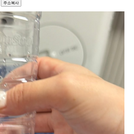
8
주소복사