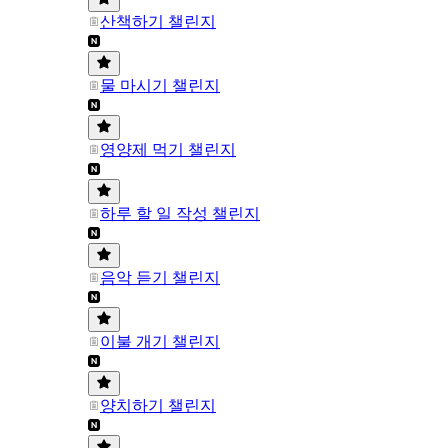
산책하기 챌린지
물 마시기 챌린지
영양제 먹기 챌린지
하루 할 일 작성 챌린지
음악 듣기 챌린지
이불 개기 챌린지
양치하기 챌린지