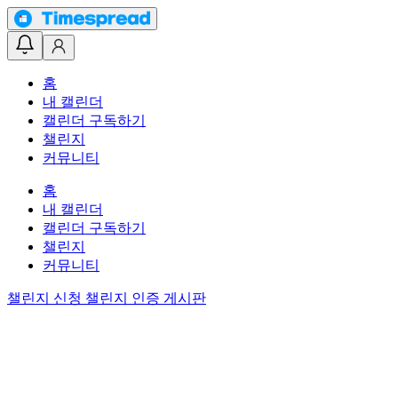
홈
내 캘린더
캘린더 구독하기
챌린지
커뮤니티
홈
내 캘린더
캘린더 구독하기
챌린지
커뮤니티
챌린지 신청
챌린지 인증 게시판