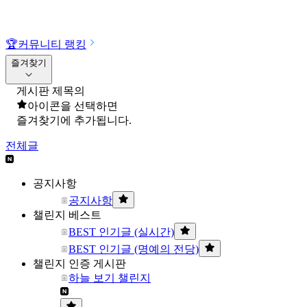
🏆
커뮤니티 랭킹
즐겨찾기
게시판 제목의
아이콘을 선택하면
즐겨찾기에 추가됩니다.
전체글
공지사항
공지사항
챌린지 베스트
BEST 인기글 (실시간)
BEST 인기글 (명예의 전당)
챌린지 인증 게시판
하늘 보기 챌린지