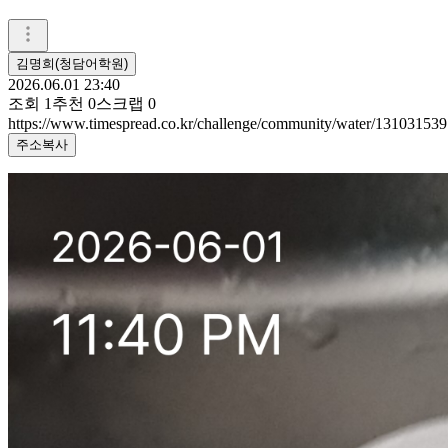
김명희(청담어학원)
2026.06.01 23:40
조회
1
추천
0
스크랩
0
https://www.timespread.co.kr/challenge/community/water/131031539
주소복사