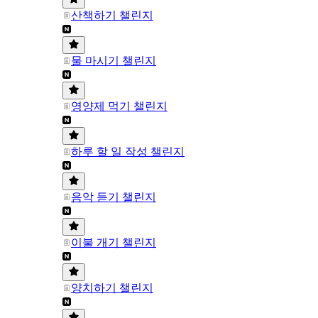
산책하기 챌린지
물 마시기 챌린지
영양제 먹기 챌린지
하루 할 일 작성 챌린지
음악 듣기 챌린지
이불 개기 챌린지
양치하기 챌린지