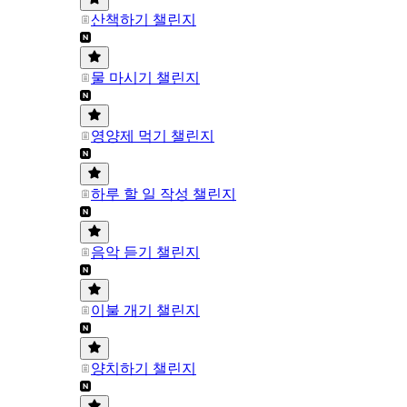
산책하기 챌린지
물 마시기 챌린지
영양제 먹기 챌린지
하루 할 일 작성 챌린지
음악 듣기 챌린지
이불 개기 챌린지
양치하기 챌린지