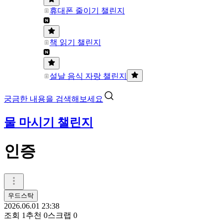
휴대폰 줄이기 챌린지
책 읽기 챌린지
설날 음식 자랑 챌린지
궁금한 내용을 검색해보세요
물 마시기 챌린지
인증
우드스탁
2026.06.01 23:38
조회
1
추천
0
스크랩
0