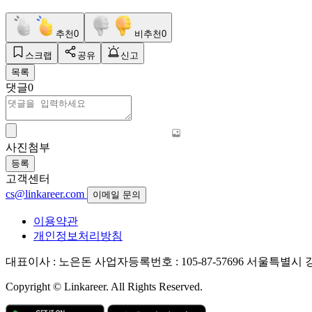
추천
0
비추천
0
스크랩
공유
신고
목록
댓글
0
사진첨부
등록
고객센터
cs@linkareer.com
이메일 문의
이용약관
개인정보처리방침
대표이사 : 노은돈
사업자등록번호 : 105-87-57696
서울특별시 강남
Copyright © Linkareer. All Rights Reserved.