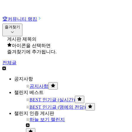
🏆
커뮤니티 랭킹
즐겨찾기
게시판 제목의
아이콘을 선택하면
즐겨찾기에 추가됩니다.
전체글
공지사항
공지사항
챌린지 베스트
BEST 인기글 (실시간)
BEST 인기글 (명예의 전당)
챌린지 인증 게시판
하늘 보기 챌린지