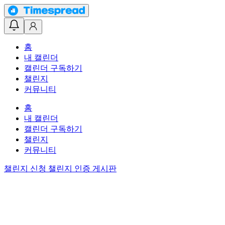
홈
내 캘린더
캘린더 구독하기
챌린지
커뮤니티
홈
내 캘린더
캘린더 구독하기
챌린지
커뮤니티
챌린지 신청
챌린지 인증 게시판