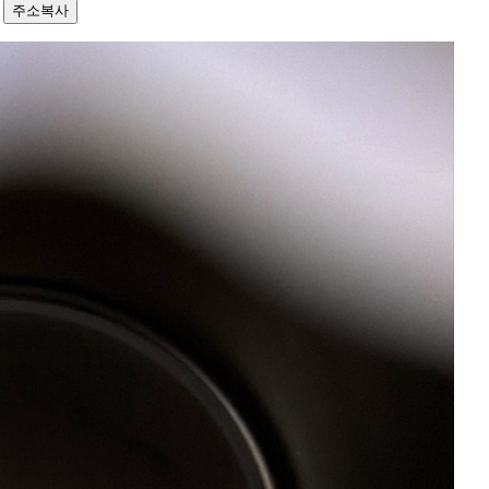
9
주소복사