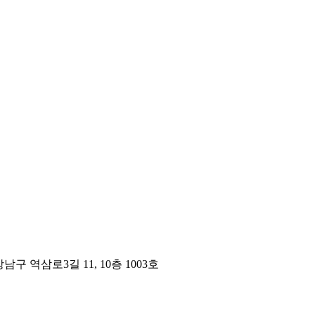
구 역삼로3길 11, 10층 1003호