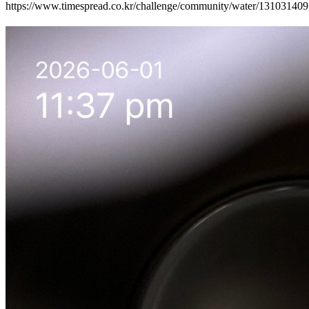
https://www.timespread.co.kr/challenge/community/water/13103140