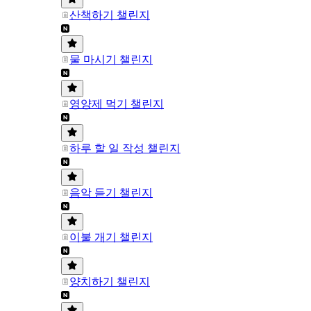
산책하기 챌린지
물 마시기 챌린지
영양제 먹기 챌린지
하루 할 일 작성 챌린지
음악 듣기 챌린지
이불 개기 챌린지
양치하기 챌린지