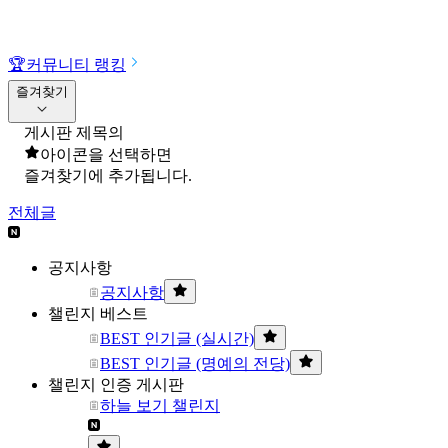
🏆
커뮤니티 랭킹
즐겨찾기
게시판 제목의
아이콘을 선택하면
즐겨찾기에 추가됩니다.
전체글
공지사항
공지사항
챌린지 베스트
BEST 인기글 (실시간)
BEST 인기글 (명예의 전당)
챌린지 인증 게시판
하늘 보기 챌린지