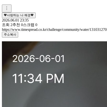
💖사랑하는 나 해경💖
2026.06.01 23:35
조회
2
추천
0
스크랩
0
https://www.timespread.co.kr/challenge/community/water/131031270
주소복사