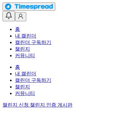
홈
내 캘린더
캘린더 구독하기
챌린지
커뮤니티
홈
내 캘린더
캘린더 구독하기
챌린지
커뮤니티
챌린지 신청
챌린지 인증 게시판