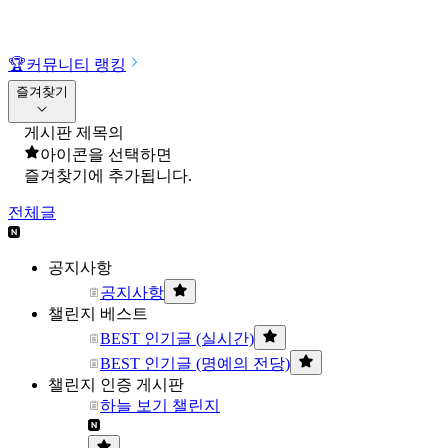
🏆
커뮤니티 랭킹
즐겨찾기
게시판 제목의
아이콘을 선택하면
즐겨찾기에 추가됩니다.
전체글
공지사항
공지사항
챌린지 베스트
BEST 인기글 (실시간)
BEST 인기글 (명예의 전당)
챌린지 인증 게시판
하늘 보기 챌린지