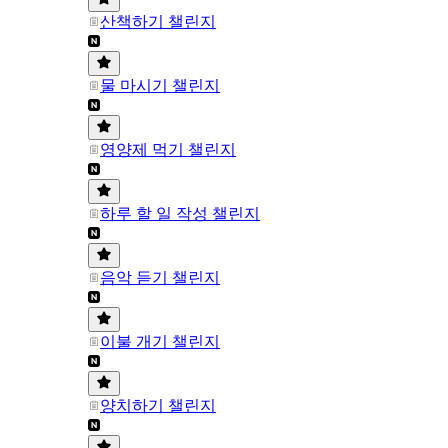
산책하기 챌린지
물 마시기 챌린지
영양제 먹기 챌린지
하루 할 일 작성 챌린지
음악 듣기 챌린지
이불 개기 챌린지
양치하기 챌린지