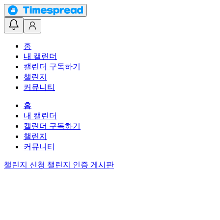
홈
내 캘린더
캘린더 구독하기
챌린지
커뮤니티
홈
내 캘린더
캘린더 구독하기
챌린지
커뮤니티
챌린지 신청
챌린지 인증 게시판