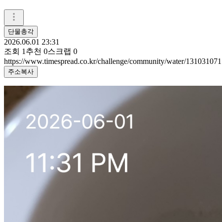
단물총각
2026.06.01 23:31
조회
1
추천
0
스크랩
0
https://www.timespread.co.kr/challenge/community/water/131031071
주소복사