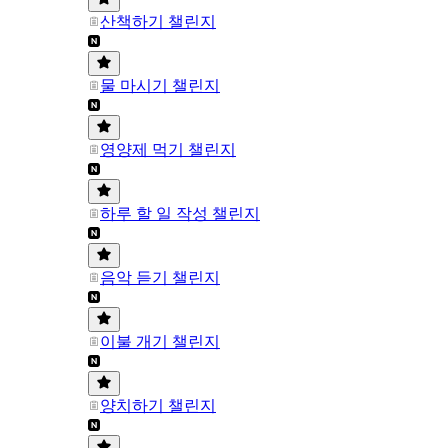
산책하기 챌린지
물 마시기 챌린지
영양제 먹기 챌린지
하루 할 일 작성 챌린지
음악 듣기 챌린지
이불 개기 챌린지
양치하기 챌린지