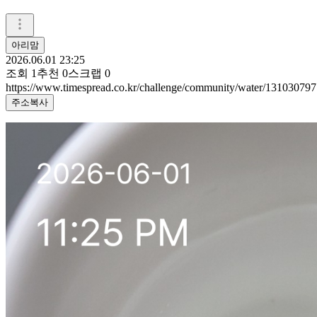
아리맘
2026.06.01 23:25
조회
1
추천
0
스크랩
0
https://www.timespread.co.kr/challenge/community/water/131030797
주소복사