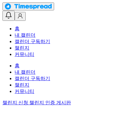
홈
내 캘린더
캘린더 구독하기
챌린지
커뮤니티
홈
내 캘린더
캘린더 구독하기
챌린지
커뮤니티
챌린지 신청
챌린지 인증 게시판