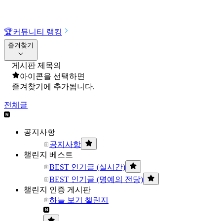
🏆
커뮤니티 랭킹
즐겨찾기
게시판 제목의
아이콘을 선택하면
즐겨찾기에 추가됩니다.
전체글
공지사항
공지사항
챌린지 베스트
BEST 인기글 (실시간)
BEST 인기글 (명예의 전당)
챌린지 인증 게시판
하늘 보기 챌린지