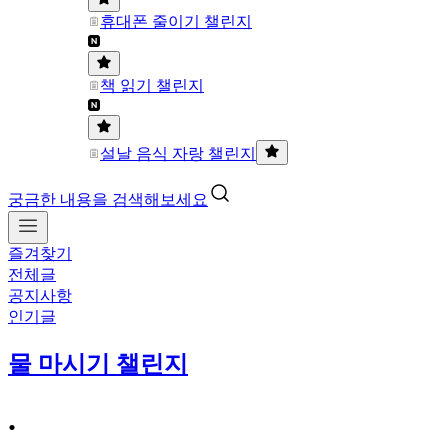
휴대폰 줄이기 챌린지
책 읽기 챌린지
설날 음식 자랑 챌린지
궁금한 내용을 검색해보세요
즐겨찾기
전체글
공지사항
인기글
물 마시기 챌린지
.