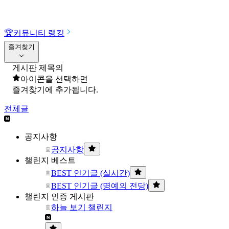
🏆
커뮤니티 랭킹
즐겨찾기
게시판 제목의
아이콘을 선택하면
즐겨찾기에 추가됩니다.
전체글
공지사항
공지사항
챌린지 베스트
BEST 인기글 (실시간)
BEST 인기글 (명예의 전당)
챌린지 인증 게시판
하늘 보기 챌린지