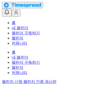
홈
내 캘린더
캘린더 구독하기
챌린지
커뮤니티
홈
내 캘린더
캘린더 구독하기
챌린지
커뮤니티
챌린지 신청
챌린지 인증 게시판