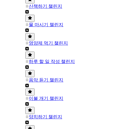
산책하기 챌린지
물 마시기 챌린지
영양제 먹기 챌린지
하루 할 일 작성 챌린지
음악 듣기 챌린지
이불 개기 챌린지
양치하기 챌린지