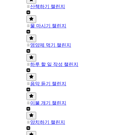
산책하기 챌린지
물 마시기 챌린지
영양제 먹기 챌린지
하루 할 일 작성 챌린지
음악 듣기 챌린지
이불 개기 챌린지
양치하기 챌린지