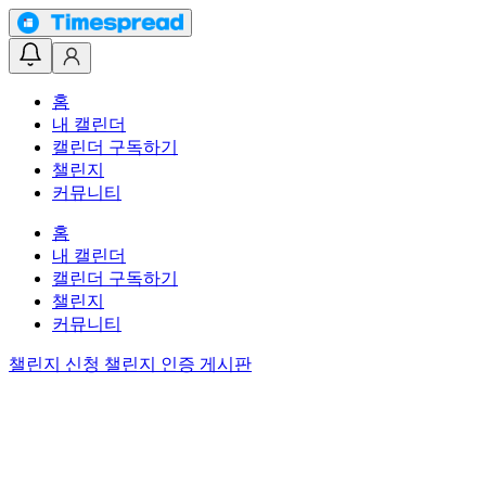
홈
내 캘린더
캘린더 구독하기
챌린지
커뮤니티
홈
내 캘린더
캘린더 구독하기
챌린지
커뮤니티
챌린지 신청
챌린지 인증 게시판