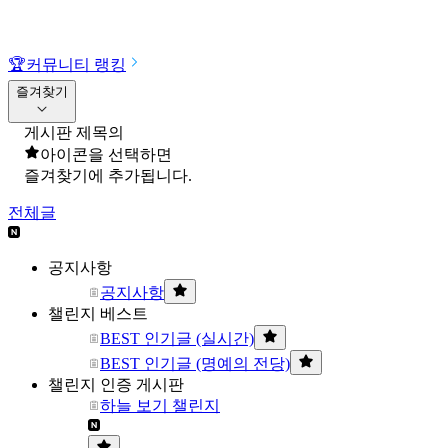
🏆
커뮤니티 랭킹
즐겨찾기
게시판 제목의
아이콘을 선택하면
즐겨찾기에 추가됩니다.
전체글
공지사항
공지사항
챌린지 베스트
BEST 인기글 (실시간)
BEST 인기글 (명예의 전당)
챌린지 인증 게시판
하늘 보기 챌린지