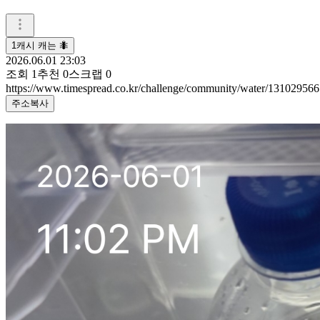
1캐시 캐는 🐜
2026.06.01 23:03
조회
1
추천
0
스크랩
0
https://www.timespread.co.kr/challenge/community/water/131029566
주소복사