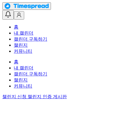
홈
내 캘린더
캘린더 구독하기
챌린지
커뮤니티
홈
내 캘린더
캘린더 구독하기
챌린지
커뮤니티
챌린지 신청
챌린지 인증 게시판