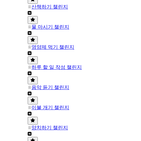
산책하기 챌린지
물 마시기 챌린지
영양제 먹기 챌린지
하루 할 일 작성 챌린지
음악 듣기 챌린지
이불 개기 챌린지
양치하기 챌린지