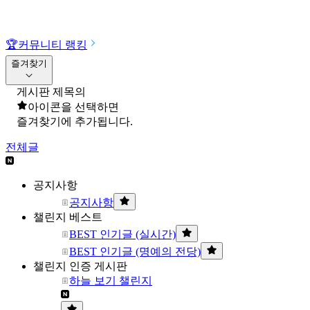
🏆
커뮤니티 랭킹
즐겨찾기
게시판 제목의
아이콘을 선택하면
즐겨찾기에 추가됩니다.
전체글
공지사항
공지사항
챌린지 베스트
BEST 인기글 (실시간)
BEST 인기글 (명예의 전당)
챌린지 인증 게시판
하늘 보기 챌린지