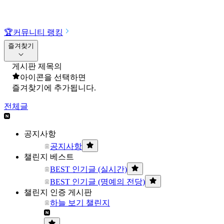
🏆
커뮤니티 랭킹
즐겨찾기
게시판 제목의
아이콘을 선택하면
즐겨찾기에 추가됩니다.
전체글
공지사항
공지사항
챌린지 베스트
BEST 인기글 (실시간)
BEST 인기글 (명예의 전당)
챌린지 인증 게시판
하늘 보기 챌린지