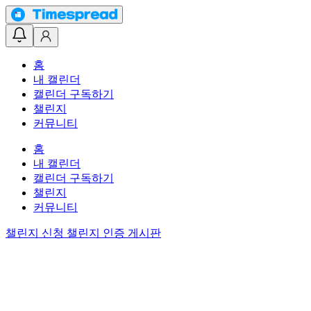
홈
내 캘린더
캘린더 구독하기
챌린지
커뮤니티
홈
내 캘린더
캘린더 구독하기
챌린지
커뮤니티
챌린지 신청
챌린지 인증 게시판