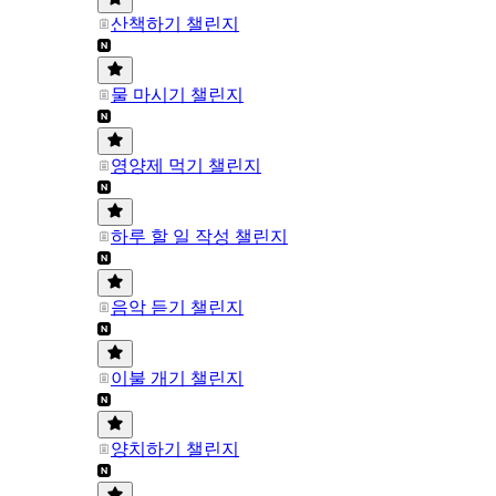
산책하기 챌린지
물 마시기 챌린지
영양제 먹기 챌린지
하루 할 일 작성 챌린지
음악 듣기 챌린지
이불 개기 챌린지
양치하기 챌린지