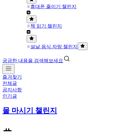
휴대폰 줄이기 챌린지
책 읽기 챌린지
설날 음식 자랑 챌린지
궁금한 내용을 검색해보세요
즐겨찾기
전체글
공지사항
인기글
물 마시기 챌린지
ㅛ