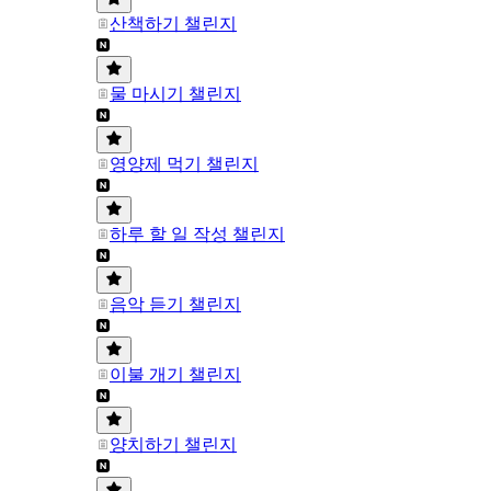
산책하기 챌린지
물 마시기 챌린지
영양제 먹기 챌린지
하루 할 일 작성 챌린지
음악 듣기 챌린지
이불 개기 챌린지
양치하기 챌린지