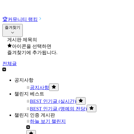
🏆
커뮤니티 랭킹
즐겨찾기
게시판 제목의
아이콘을 선택하면
즐겨찾기에 추가됩니다.
전체글
공지사항
공지사항
챌린지 베스트
BEST 인기글 (실시간)
BEST 인기글 (명예의 전당)
챌린지 인증 게시판
하늘 보기 챌린지