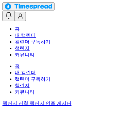
홈
내 캘린더
캘린더 구독하기
챌린지
커뮤니티
홈
내 캘린더
캘린더 구독하기
챌린지
커뮤니티
챌린지 신청
챌린지 인증 게시판