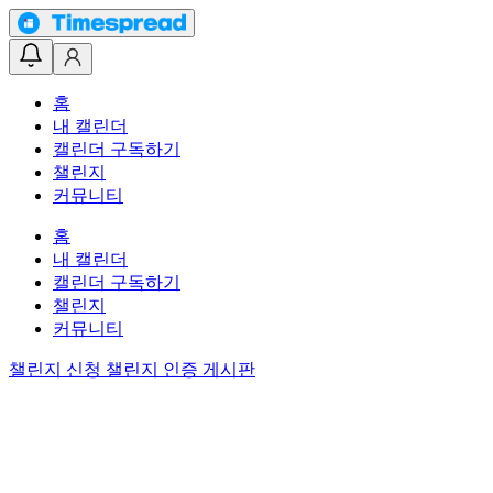
홈
내 캘린더
캘린더 구독하기
챌린지
커뮤니티
홈
내 캘린더
캘린더 구독하기
챌린지
커뮤니티
챌린지 신청
챌린지 인증 게시판