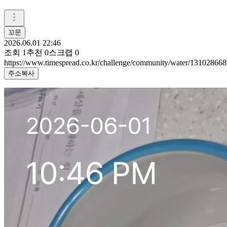
꼬문
2026.06.01 22:46
조회
1
추천
0
스크랩
0
https://www.timespread.co.kr/challenge/community/water/131028668
주소복사