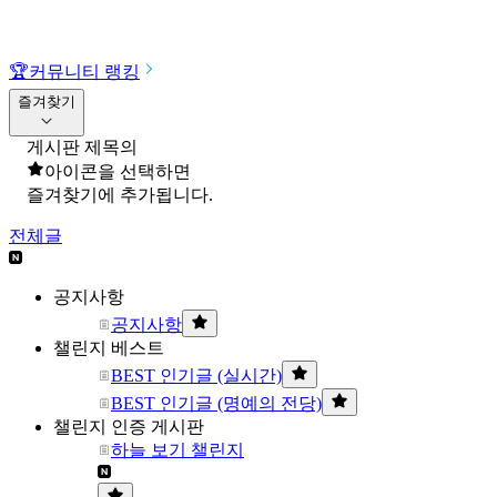
🏆
커뮤니티 랭킹
즐겨찾기
게시판 제목의
아이콘을 선택하면
즐겨찾기에 추가됩니다.
전체글
공지사항
공지사항
챌린지 베스트
BEST 인기글 (실시간)
BEST 인기글 (명예의 전당)
챌린지 인증 게시판
하늘 보기 챌린지