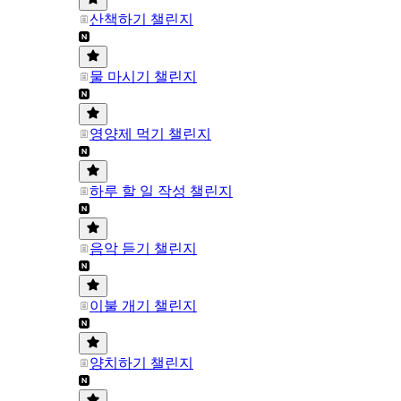
산책하기 챌린지
물 마시기 챌린지
영양제 먹기 챌린지
하루 할 일 작성 챌린지
음악 듣기 챌린지
이불 개기 챌린지
양치하기 챌린지