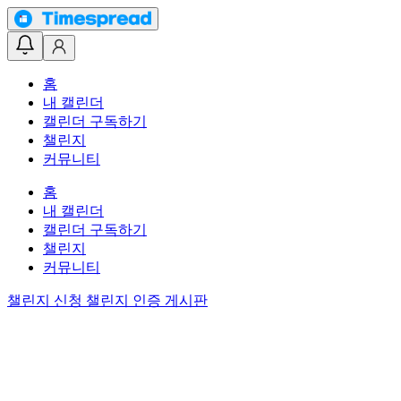
홈
내 캘린더
캘린더 구독하기
챌린지
커뮤니티
홈
내 캘린더
캘린더 구독하기
챌린지
커뮤니티
챌린지 신청
챌린지 인증 게시판