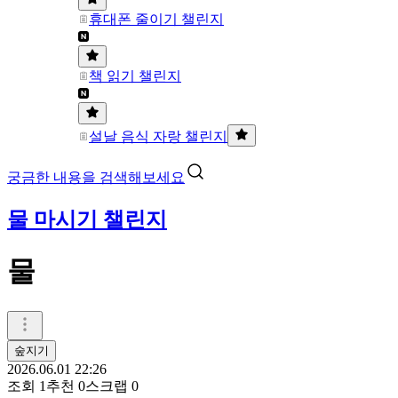
휴대폰 줄이기 챌린지
책 읽기 챌린지
설날 음식 자랑 챌린지
궁금한 내용을 검색해보세요
물 마시기 챌린지
물
숲지기
2026.06.01 22:26
조회
1
추천
0
스크랩
0