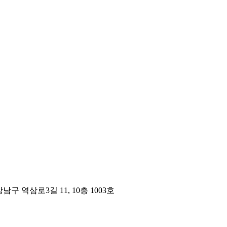
구 역삼로3길 11, 10층 1003호