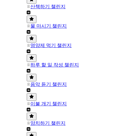
산책하기 챌린지
물 마시기 챌린지
영양제 먹기 챌린지
하루 할 일 작성 챌린지
음악 듣기 챌린지
이불 개기 챌린지
양치하기 챌린지