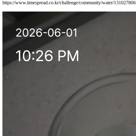
https://www.timespread.co.kr/challenge/community/water/13102780