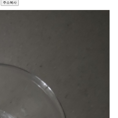
6
주소복사