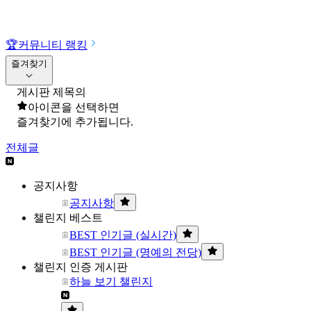
🏆
커뮤니티 랭킹
즐겨찾기
게시판 제목의
아이콘을 선택하면
즐겨찾기에 추가됩니다.
전체글
공지사항
공지사항
챌린지 베스트
BEST 인기글 (실시간)
BEST 인기글 (명예의 전당)
챌린지 인증 게시판
하늘 보기 챌린지