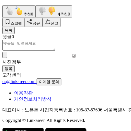
추천
0
비추천
0
스크랩
공유
신고
목록
댓글
0
사진첨부
등록
고객센터
cs@linkareer.com
이메일 문의
이용약관
개인정보처리방침
대표이사 : 노은돈
사업자등록번호 : 105-87-57696
서울특별시 강남
Copyright © Linkareer. All Rights Reserved.