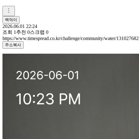
백억이
2026.06.01 22:24
조회
1
추천
0
스크랩
0
https://www.timespread.co.kr/challenge/community/water/131027682
주소복사