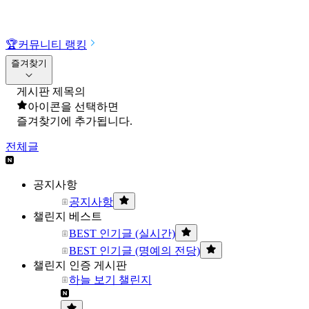
🏆
커뮤니티 랭킹
즐겨찾기
게시판 제목의
아이콘을 선택하면
즐겨찾기에 추가됩니다.
전체글
공지사항
공지사항
챌린지 베스트
BEST 인기글 (실시간)
BEST 인기글 (명예의 전당)
챌린지 인증 게시판
하늘 보기 챌린지