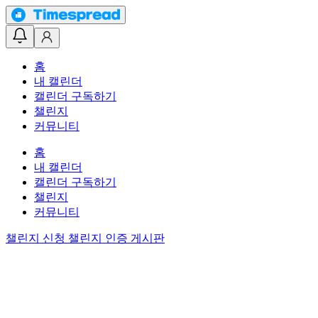
홈
내 캘린더
캘린더 구독하기
챌린지
커뮤니티
홈
내 캘린더
캘린더 구독하기
챌린지
커뮤니티
챌린지 신청
챌린지 인증 게시판