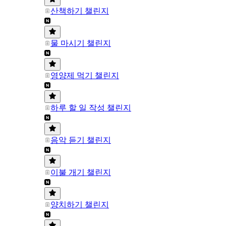
산책하기 챌린지
물 마시기 챌린지
영양제 먹기 챌린지
하루 할 일 작성 챌린지
음악 듣기 챌린지
이불 개기 챌린지
양치하기 챌린지