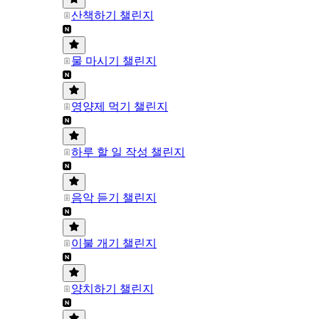
산책하기 챌린지
물 마시기 챌린지
영양제 먹기 챌린지
하루 할 일 작성 챌린지
음악 듣기 챌린지
이불 개기 챌린지
양치하기 챌린지