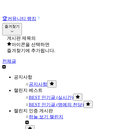
🏆
커뮤니티 랭킹
즐겨찾기
게시판 제목의
아이콘을 선택하면
즐겨찾기에 추가됩니다.
전체글
공지사항
공지사항
챌린지 베스트
BEST 인기글 (실시간)
BEST 인기글 (명예의 전당)
챌린지 인증 게시판
하늘 보기 챌린지