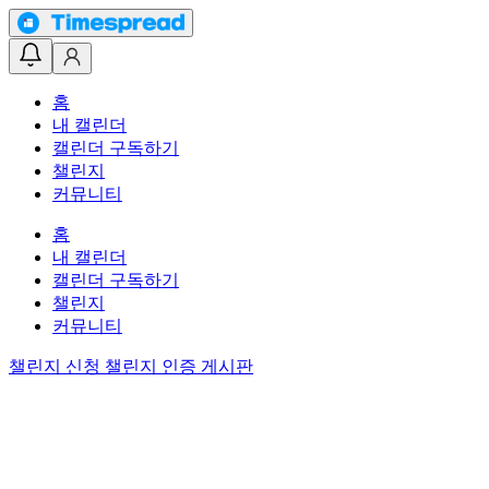
홈
내 캘린더
캘린더 구독하기
챌린지
커뮤니티
홈
내 캘린더
캘린더 구독하기
챌린지
커뮤니티
챌린지 신청
챌린지 인증 게시판