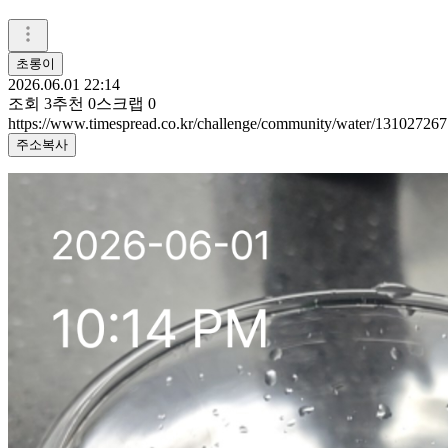
초롱이
2026.06.01 22:14
조회
3
추천
0
스크랩
0
https://www.timespread.co.kr/challenge/community/water/131027267
주소복사