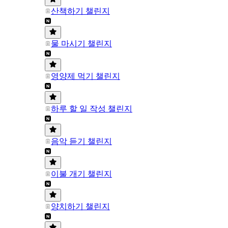
산책하기 챌린지
물 마시기 챌린지
영양제 먹기 챌린지
하루 할 일 작성 챌린지
음악 듣기 챌린지
이불 개기 챌린지
양치하기 챌린지