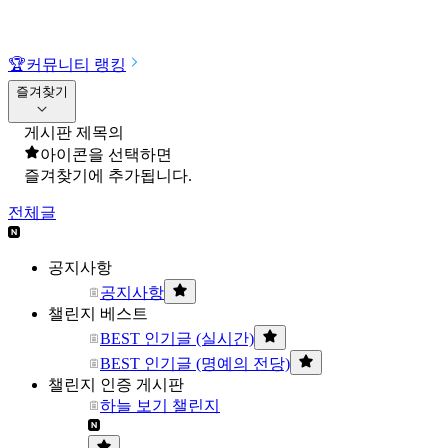
🏆
커뮤니티 랭킹
즐겨찾기
게시판 제목의
아이콘을 선택하면
즐겨찾기에 추가됩니다.
전체글
공지사항
공지사항
챌린지 베스트
BEST 인기글 (실시간)
BEST 인기글 (명예의 전당)
챌린지 인증 게시판
하늘 보기 챌린지