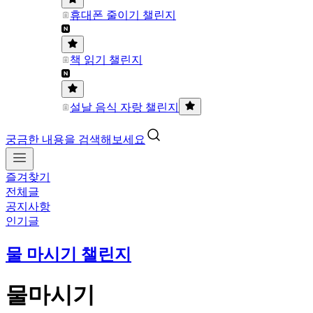
휴대폰 줄이기 챌린지
책 읽기 챌린지
설날 음식 자랑 챌린지
궁금한 내용을 검색해보세요
즐겨찾기
전체글
공지사항
인기글
물 마시기 챌린지
물마시기