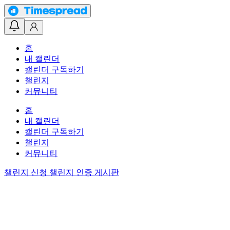
홈
내 캘린더
캘린더 구독하기
챌린지
커뮤니티
홈
내 캘린더
캘린더 구독하기
챌린지
커뮤니티
챌린지 신청
챌린지 인증 게시판