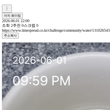
아자 화이팅
2026.06.01 22:00
조회
2
추천
0
스크랩
0
https://www.timespread.co.kr/challenge/community/water/131026543
주소복사