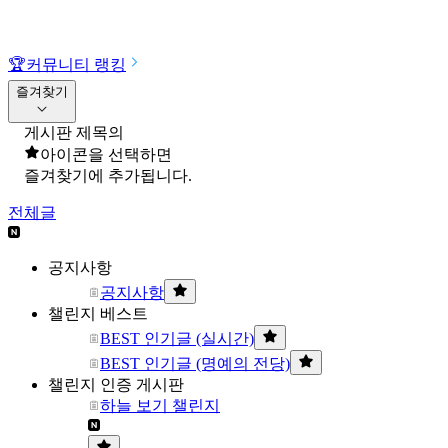
🏆
커뮤니티 랭킹
즐겨찾기
게시판 제목의
아이콘을 선택하면
즐겨찾기에 추가됩니다.
전체글
공지사항
공지사항
챌린지 베스트
BEST 인기글 (실시간)
BEST 인기글 (명예의 전당)
챌린지 인증 게시판
하늘 보기 챌린지