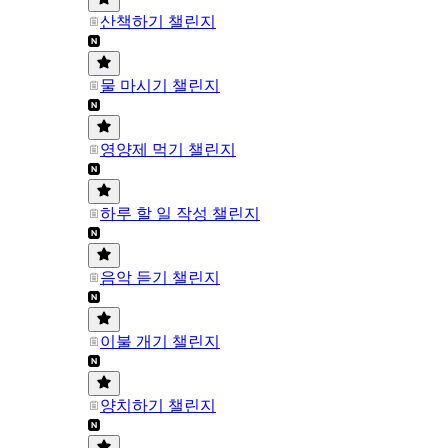
산책하기 챌린지
물 마시기 챌린지
영양제 먹기 챌린지
하루 할 일 작성 챌린지
음악 듣기 챌린지
이불 개기 챌린지
양치하기 챌린지