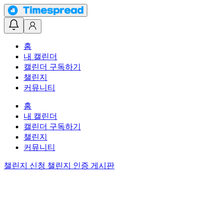
홈
내 캘린더
캘린더 구독하기
챌린지
커뮤니티
홈
내 캘린더
캘린더 구독하기
챌린지
커뮤니티
챌린지 신청
챌린지 인증 게시판