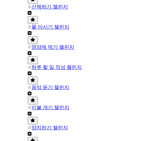
산책하기 챌린지
물 마시기 챌린지
영양제 먹기 챌린지
하루 할 일 작성 챌린지
음악 듣기 챌린지
이불 개기 챌린지
양치하기 챌린지