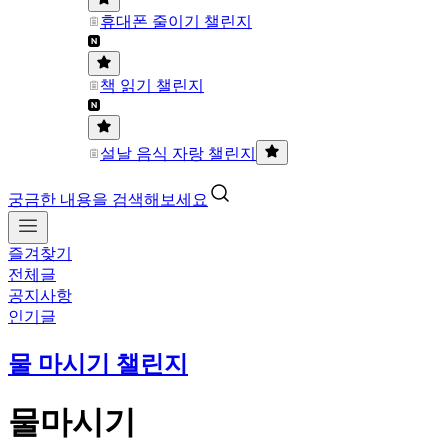
휴대폰 줄이기 챌린지
책 읽기 챌린지
설날 음식 자랑 챌린지
궁금한 내용을 검색해보세요
즐겨찾기
전체글
공지사항
인기글
물 마시기 챌린지
물마시기