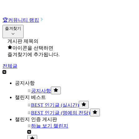
🏆
커뮤니티 랭킹
즐겨찾기
게시판 제목의
아이콘을 선택하면
즐겨찾기에 추가됩니다.
전체글
공지사항
공지사항
챌린지 베스트
BEST 인기글 (실시간)
BEST 인기글 (명예의 전당)
챌린지 인증 게시판
하늘 보기 챌린지