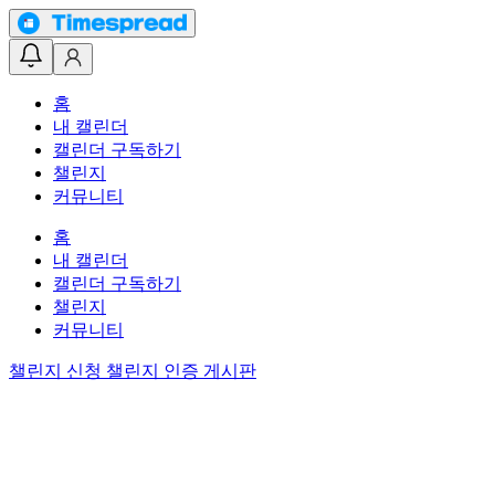
홈
내 캘린더
캘린더 구독하기
챌린지
커뮤니티
홈
내 캘린더
캘린더 구독하기
챌린지
커뮤니티
챌린지 신청
챌린지 인증 게시판