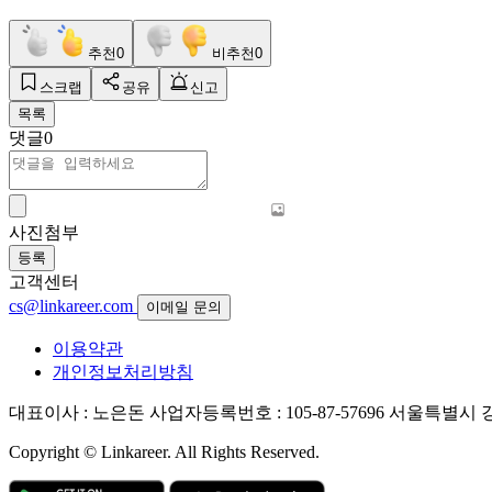
추천
0
비추천
0
스크랩
공유
신고
목록
댓글
0
사진첨부
등록
고객센터
cs@linkareer.com
이메일 문의
이용약관
개인정보처리방침
대표이사 : 노은돈
사업자등록번호 : 105-87-57696
서울특별시 강남
Copyright © Linkareer. All Rights Reserved.