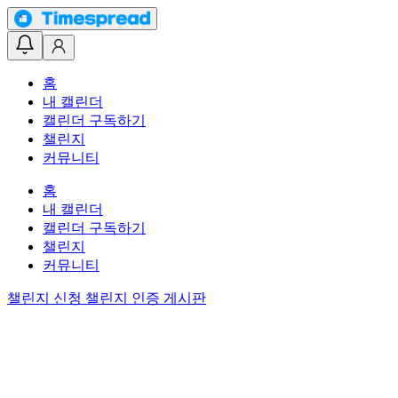
홈
내 캘린더
캘린더 구독하기
챌린지
커뮤니티
홈
내 캘린더
캘린더 구독하기
챌린지
커뮤니티
챌린지 신청
챌린지 인증 게시판