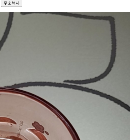
9
주소복사