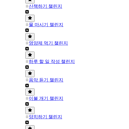
산책하기 챌린지
물 마시기 챌린지
영양제 먹기 챌린지
하루 할 일 작성 챌린지
음악 듣기 챌린지
이불 개기 챌린지
양치하기 챌린지