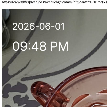
https://www.timespread.co.kr/challenge/community/water/13102595