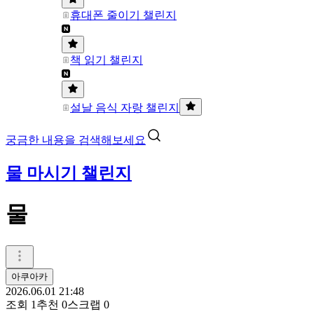
휴대폰 줄이기 챌린지
책 읽기 챌린지
설날 음식 자랑 챌린지
궁금한 내용을 검색해보세요
물 마시기 챌린지
물
아쿠아카
2026.06.01 21:48
조회
1
추천
0
스크랩
0