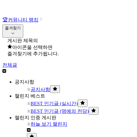
🏆
커뮤니티 랭킹
즐겨찾기
게시판 제목의
아이콘을 선택하면
즐겨찾기에 추가됩니다.
전체글
공지사항
공지사항
챌린지 베스트
BEST 인기글 (실시간)
BEST 인기글 (명예의 전당)
챌린지 인증 게시판
하늘 보기 챌린지