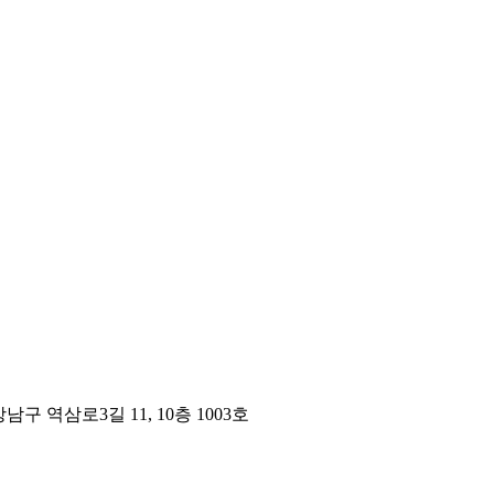
구 역삼로3길 11, 10층 1003호