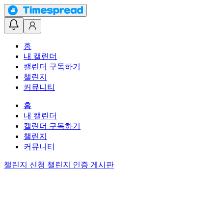
홈
내 캘린더
캘린더 구독하기
챌린지
커뮤니티
홈
내 캘린더
캘린더 구독하기
챌린지
커뮤니티
챌린지 신청
챌린지 인증 게시판