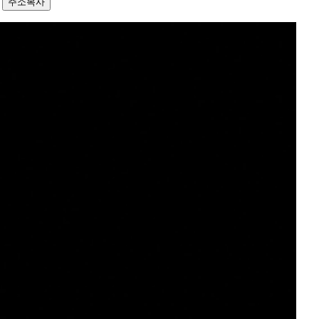
7
주소복사