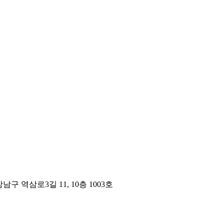
구 역삼로3길 11, 10층 1003호