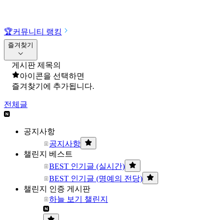
🏆
커뮤니티 랭킹
즐겨찾기
게시판 제목의
아이콘을 선택하면
즐겨찾기에 추가됩니다.
전체글
공지사항
공지사항
챌린지 베스트
BEST 인기글 (실시간)
BEST 인기글 (명예의 전당)
챌린지 인증 게시판
하늘 보기 챌린지