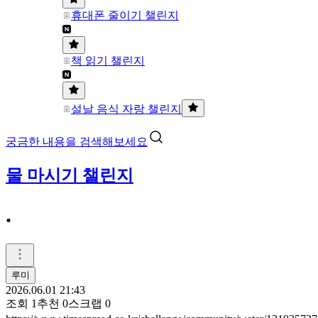
휴대폰 줄이기 챌린지
책 읽기 챌린지
설날 음식 자랑 챌린지
궁금한 내용을 검색해보세요
물 마시기 챌린지
.
루미
2026.06.01 21:43
조회
1
추천
0
스크랩
0