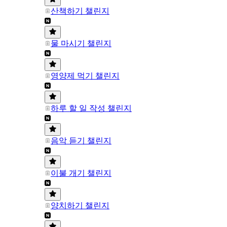
산책하기 챌린지
물 마시기 챌린지
영양제 먹기 챌린지
하루 할 일 작성 챌린지
음악 듣기 챌린지
이불 개기 챌린지
양치하기 챌린지