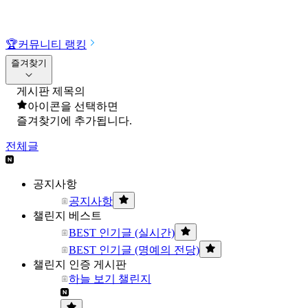
🏆
커뮤니티 랭킹
즐겨찾기
게시판 제목의
아이콘을 선택하면
즐겨찾기에 추가됩니다.
전체글
공지사항
공지사항
챌린지 베스트
BEST 인기글 (실시간)
BEST 인기글 (명예의 전당)
챌린지 인증 게시판
하늘 보기 챌린지