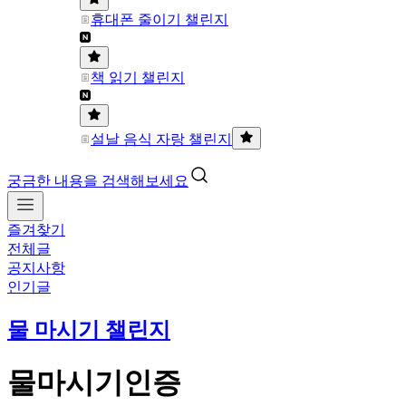
휴대폰 줄이기 챌린지
책 읽기 챌린지
설날 음식 자랑 챌린지
궁금한 내용을 검색해보세요
즐겨찾기
전체글
공지사항
인기글
물 마시기 챌린지
물마시기인증