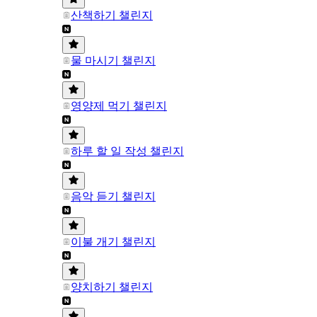
산책하기 챌린지
물 마시기 챌린지
영양제 먹기 챌린지
하루 할 일 작성 챌린지
음악 듣기 챌린지
이불 개기 챌린지
양치하기 챌린지