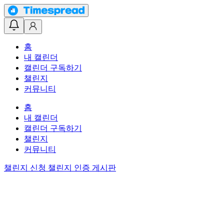
홈
내 캘린더
캘린더 구독하기
챌린지
커뮤니티
홈
내 캘린더
캘린더 구독하기
챌린지
커뮤니티
챌린지 신청
챌린지 인증 게시판