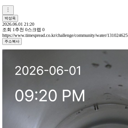
박성옥
2026.06.01 21:20
조회
1
추천
0
스크랩
0
https://www.timespread.co.kr/challenge/community/water/131024625
주소복사