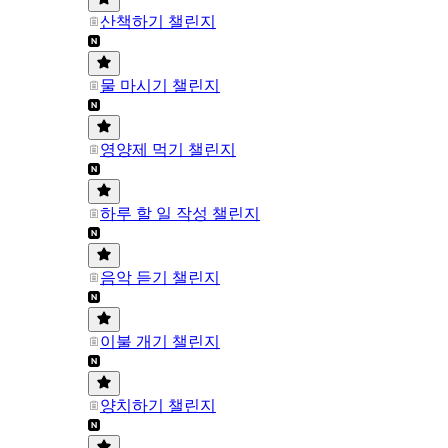
산책하기 챌린지
물 마시기 챌린지
영양제 먹기 챌린지
하루 할 일 작성 챌린지
음악 듣기 챌린지
이불 개기 챌린지
양치하기 챌린지