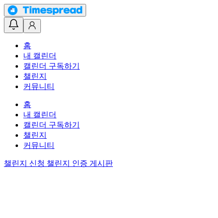
홈
내 캘린더
캘린더 구독하기
챌린지
커뮤니티
홈
내 캘린더
캘린더 구독하기
챌린지
커뮤니티
챌린지 신청
챌린지 인증 게시판