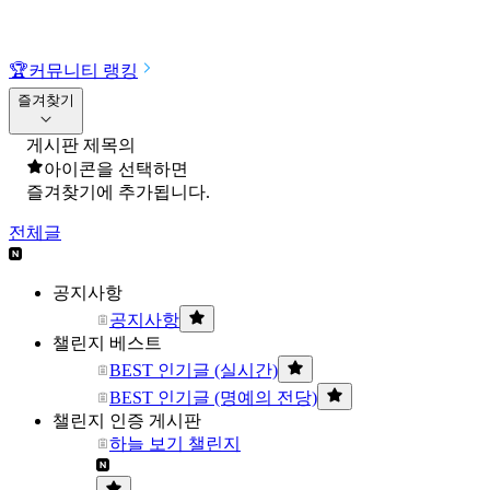
🏆
커뮤니티 랭킹
즐겨찾기
게시판 제목의
아이콘을 선택하면
즐겨찾기에 추가됩니다.
전체글
공지사항
공지사항
챌린지 베스트
BEST 인기글 (실시간)
BEST 인기글 (명예의 전당)
챌린지 인증 게시판
하늘 보기 챌린지