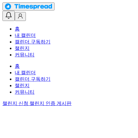
홈
내 캘린더
캘린더 구독하기
챌린지
커뮤니티
홈
내 캘린더
캘린더 구독하기
챌린지
커뮤니티
챌린지 신청
챌린지 인증 게시판