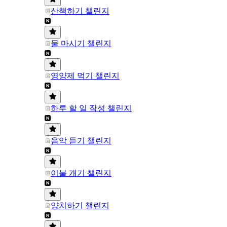
산책하기 챌린지
물 마시기 챌린지
영양제 먹기 챌린지
하루 할 일 작성 챌린지
음악 듣기 챌린지
이불 개기 챌린지
양치하기 챌린지