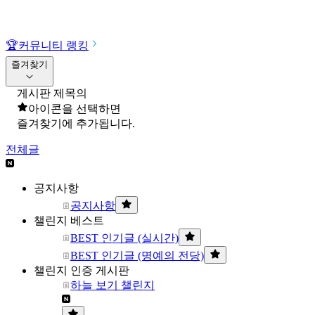
🏆
커뮤니티 랭킹
즐겨찾기
게시판 제목의
아이콘을 선택하면
즐겨찾기에 추가됩니다.
전체글
공지사항
공지사항
챌린지 베스트
BEST 인기글 (실시간)
BEST 인기글 (명예의 전당)
챌린지 인증 게시판
하늘 보기 챌린지