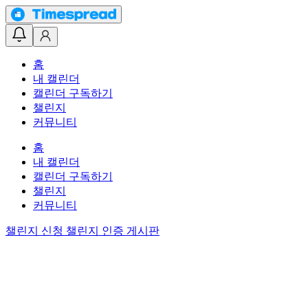
홈
내 캘린더
캘린더 구독하기
챌린지
커뮤니티
홈
내 캘린더
캘린더 구독하기
챌린지
커뮤니티
챌린지 신청
챌린지 인증 게시판