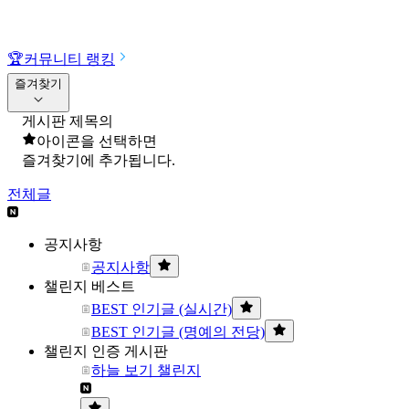
🏆
커뮤니티 랭킹
즐겨찾기
게시판 제목의
아이콘을 선택하면
즐겨찾기에 추가됩니다.
전체글
공지사항
공지사항
챌린지 베스트
BEST 인기글 (실시간)
BEST 인기글 (명예의 전당)
챌린지 인증 게시판
하늘 보기 챌린지