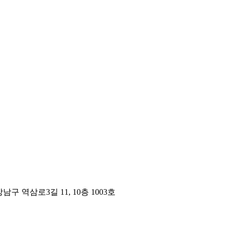
구 역삼로3길 11, 10층 1003호