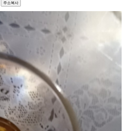
1
주소복사