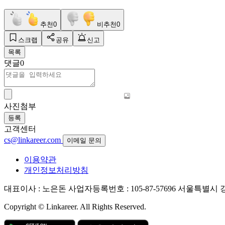
추천
0
비추천
0
스크랩
공유
신고
목록
댓글
0
사진첨부
등록
고객센터
cs@linkareer.com
이메일 문의
이용약관
개인정보처리방침
대표이사 : 노은돈
사업자등록번호 : 105-87-57696
서울특별시 강남
Copyright © Linkareer. All Rights Reserved.