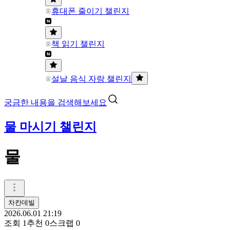
휴대폰 줄이기 챌린지
책 읽기 챌린지
설날 음식 자랑 챌린지
궁금한 내용을 검색해보세요
물 마시기 챌린지
물
차칸데빌
2026.06.01 21:19
조회
1
추천
0
스크랩
0