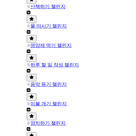
산책하기 챌린지
물 마시기 챌린지
영양제 먹기 챌린지
하루 할 일 작성 챌린지
음악 듣기 챌린지
이불 개기 챌린지
양치하기 챌린지