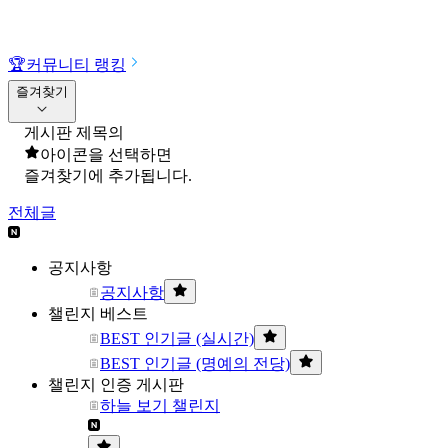
🏆
커뮤니티 랭킹
즐겨찾기
게시판 제목의
아이콘을 선택하면
즐겨찾기에 추가됩니다.
전체글
공지사항
공지사항
챌린지 베스트
BEST 인기글 (실시간)
BEST 인기글 (명예의 전당)
챌린지 인증 게시판
하늘 보기 챌린지