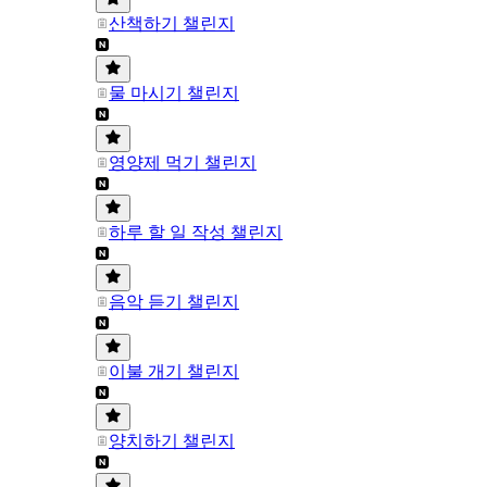
산책하기 챌린지
물 마시기 챌린지
영양제 먹기 챌린지
하루 할 일 작성 챌린지
음악 듣기 챌린지
이불 개기 챌린지
양치하기 챌린지