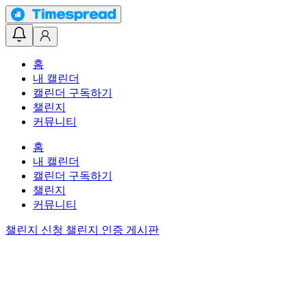
홈
내 캘린더
캘린더 구독하기
챌린지
커뮤니티
홈
내 캘린더
캘린더 구독하기
챌린지
커뮤니티
챌린지 신청
챌린지 인증 게시판