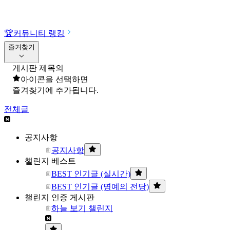
🏆
커뮤니티 랭킹
즐겨찾기
게시판 제목의
아이콘을 선택하면
즐겨찾기에 추가됩니다.
전체글
공지사항
공지사항
챌린지 베스트
BEST 인기글 (실시간)
BEST 인기글 (명예의 전당)
챌린지 인증 게시판
하늘 보기 챌린지