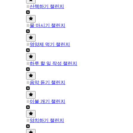
산책하기 챌린지
물 마시기 챌린지
영양제 먹기 챌린지
하루 할 일 작성 챌린지
음악 듣기 챌린지
이불 개기 챌린지
양치하기 챌린지