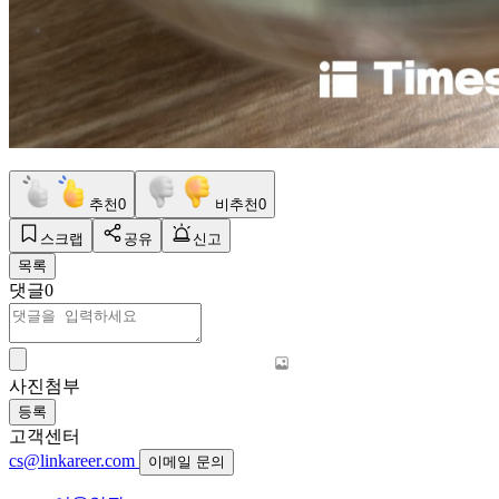
추천
0
비추천
0
스크랩
공유
신고
목록
댓글
0
사진첨부
등록
고객센터
cs@linkareer.com
이메일 문의