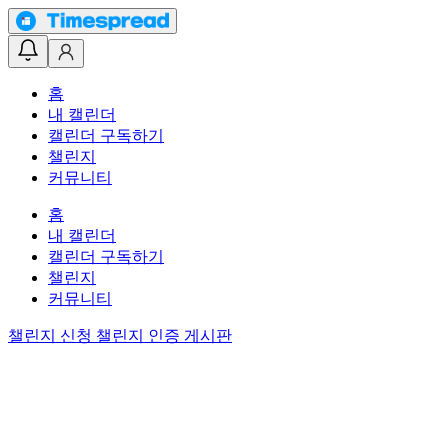
홈
내 캘린더
캘린더 구독하기
챌린지
커뮤니티
홈
내 캘린더
캘린더 구독하기
챌린지
커뮤니티
챌린지 신청
챌린지 인증 게시판