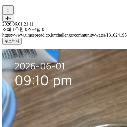
디니
2026.06.01 21:11
조회
1
추천
0
스크랩
0
https://www.timespread.co.kr/challenge/community/water/131024195
주소복사