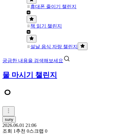
휴대폰 줄이기 챌린지
책 읽기 챌린지
설날 음식 자랑 챌린지
궁금한 내용을 검색해보세요
물 마시기 챌린지
ㅇ
suny
2026.06.01 21:06
조회
1
추천
0
스크랩
0