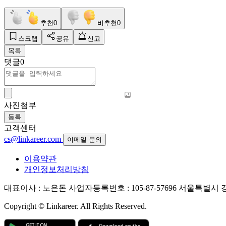
추천
0
비추천
0
스크랩
공유
신고
목록
댓글
0
사진첨부
등록
고객센터
cs@linkareer.com
이메일 문의
이용약관
개인정보처리방침
대표이사 : 노은돈
사업자등록번호 : 105-87-57696
서울특별시 강남
Copyright © Linkareer. All Rights Reserved.