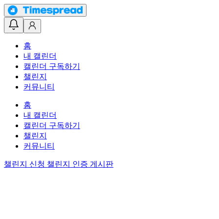
홈
내 캘린더
캘린더 구독하기
챌린지
커뮤니티
홈
내 캘린더
캘린더 구독하기
챌린지
커뮤니티
챌린지 신청
챌린지 인증 게시판