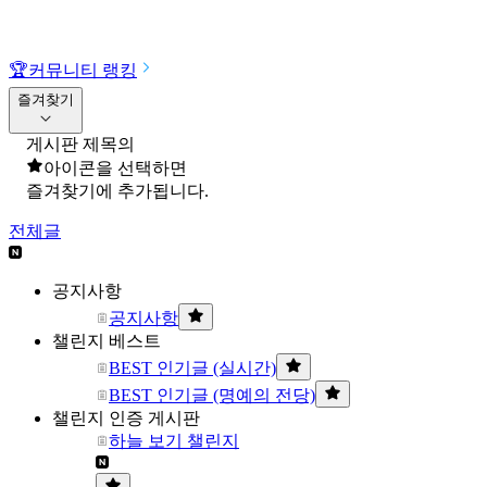
🏆
커뮤니티 랭킹
즐겨찾기
게시판 제목의
아이콘을 선택하면
즐겨찾기에 추가됩니다.
전체글
공지사항
공지사항
챌린지 베스트
BEST 인기글 (실시간)
BEST 인기글 (명예의 전당)
챌린지 인증 게시판
하늘 보기 챌린지