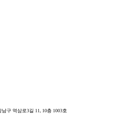
구 역삼로3길 11, 10층 1003호