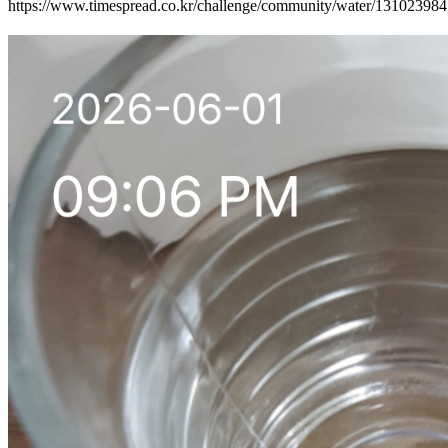
https://www.timespread.co.kr/challenge/community/water/13102398