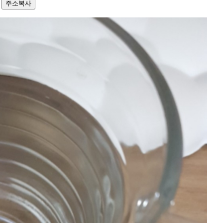
4
주소복사