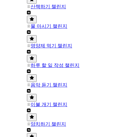
산책하기 챌린지
물 마시기 챌린지
영양제 먹기 챌린지
하루 할 일 작성 챌린지
음악 듣기 챌린지
이불 개기 챌린지
양치하기 챌린지