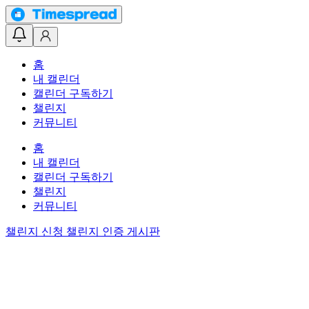
홈
내 캘린더
캘린더 구독하기
챌린지
커뮤니티
홈
내 캘린더
캘린더 구독하기
챌린지
커뮤니티
챌린지 신청
챌린지 인증 게시판