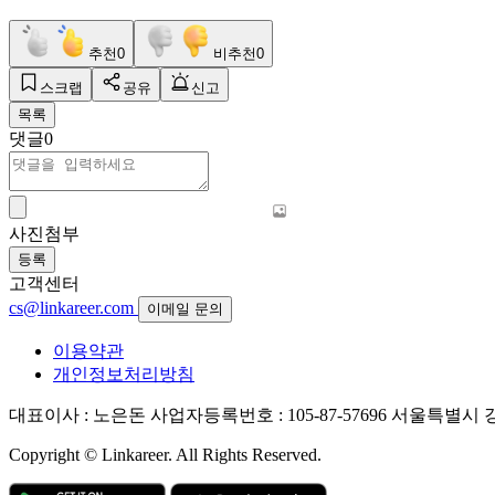
추천
0
비추천
0
스크랩
공유
신고
목록
댓글
0
사진첨부
등록
고객센터
cs@linkareer.com
이메일 문의
이용약관
개인정보처리방침
대표이사 : 노은돈
사업자등록번호 : 105-87-57696
서울특별시 강남
Copyright © Linkareer. All Rights Reserved.