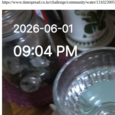
https://www.timespread.co.kr/challenge/community/water/13102390