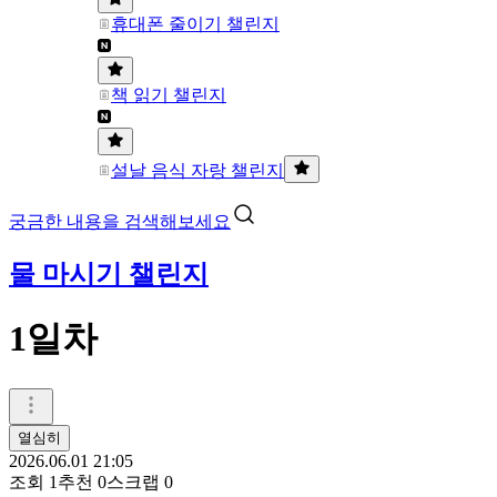
휴대폰 줄이기 챌린지
책 읽기 챌린지
설날 음식 자랑 챌린지
궁금한 내용을 검색해보세요
물 마시기 챌린지
1일차
열심히
2026.06.01 21:05
조회
1
추천
0
스크랩
0