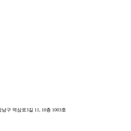
구 역삼로3길 11, 10층 1003호