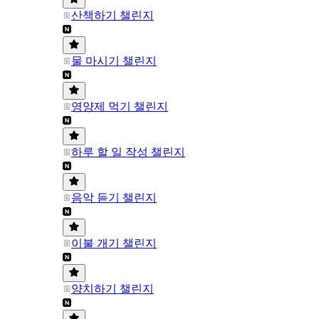
산책하기 챌린지
물 마시기 챌린지
영양제 먹기 챌린지
하루 할 일 작성 챌린지
음악 듣기 챌린지
이불 개기 챌린지
양치하기 챌린지