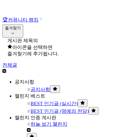
🏆
커뮤니티 랭킹
즐겨찾기
게시판 제목의
아이콘을 선택하면
즐겨찾기에 추가됩니다.
전체글
공지사항
공지사항
챌린지 베스트
BEST 인기글 (실시간)
BEST 인기글 (명예의 전당)
챌린지 인증 게시판
하늘 보기 챌린지