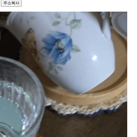
5
주소복사