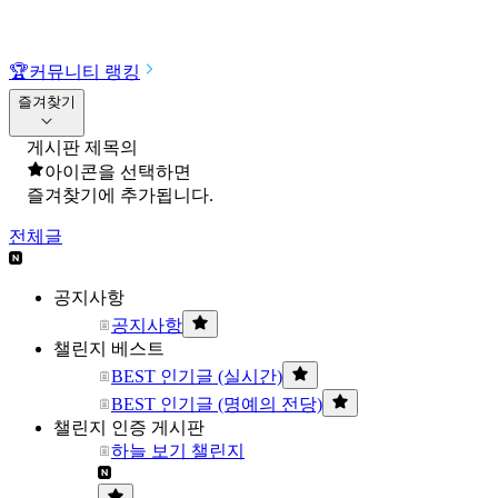
🏆
커뮤니티 랭킹
즐겨찾기
게시판 제목의
아이콘을 선택하면
즐겨찾기에 추가됩니다.
전체글
공지사항
공지사항
챌린지 베스트
BEST 인기글 (실시간)
BEST 인기글 (명예의 전당)
챌린지 인증 게시판
하늘 보기 챌린지