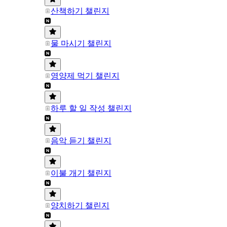
산책하기 챌린지
물 마시기 챌린지
영양제 먹기 챌린지
하루 할 일 작성 챌린지
음악 듣기 챌린지
이불 개기 챌린지
양치하기 챌린지