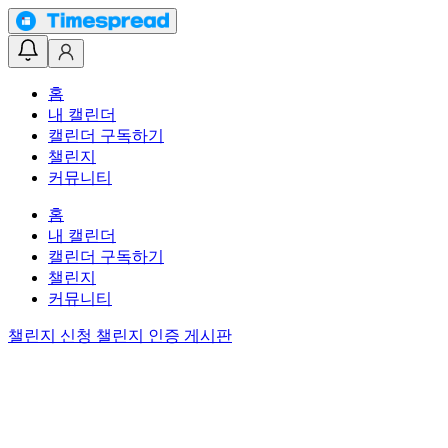
홈
내 캘린더
캘린더 구독하기
챌린지
커뮤니티
홈
내 캘린더
캘린더 구독하기
챌린지
커뮤니티
챌린지 신청
챌린지 인증 게시판