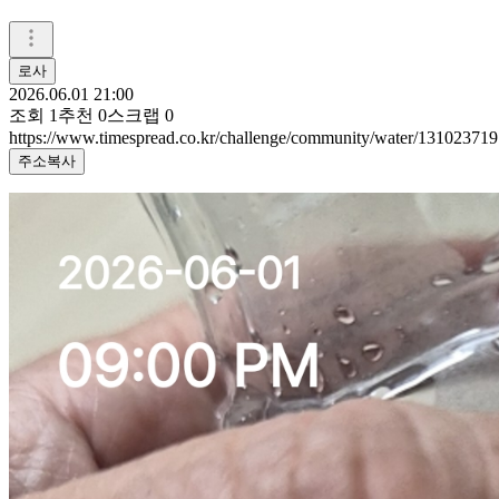
로사
2026.06.01 21:00
조회
1
추천
0
스크랩
0
https://www.timespread.co.kr/challenge/community/water/131023719
주소복사