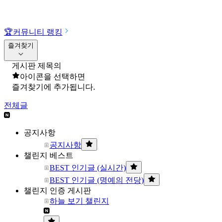
🏆
커뮤니티 랭킹
즐겨찾기
게시판 제목의
아이콘을 선택하면
즐겨찾기에 추가됩니다.
전체글
공지사항
공지사항
챌린지 베스트
BEST 인기글 (실시간)
BEST 인기글 (명예의 전당)
챌린지 인증 게시판
하늘 보기 챌린지