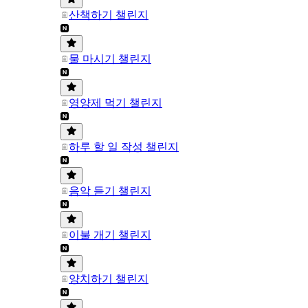
산책하기 챌린지
물 마시기 챌린지
영양제 먹기 챌린지
하루 할 일 작성 챌린지
음악 듣기 챌린지
이불 개기 챌린지
양치하기 챌린지