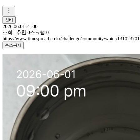
신비
2026.06.01 21:00
조회
1
추천
0
스크랩
0
https://www.timespread.co.kr/challenge/community/water/131023701
주소복사