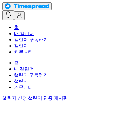
홈
내 캘린더
캘린더 구독하기
챌린지
커뮤니티
홈
내 캘린더
캘린더 구독하기
챌린지
커뮤니티
챌린지 신청
챌린지 인증 게시판