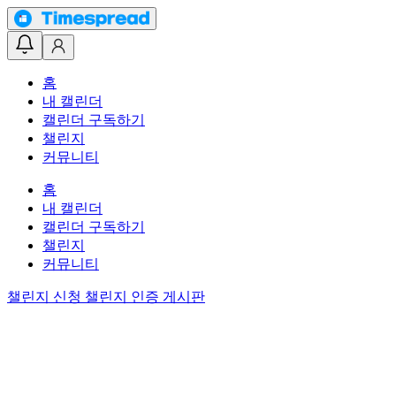
홈
내 캘린더
캘린더 구독하기
챌린지
커뮤니티
홈
내 캘린더
캘린더 구독하기
챌린지
커뮤니티
챌린지 신청
챌린지 인증 게시판