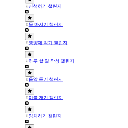
산책하기 챌린지
물 마시기 챌린지
영양제 먹기 챌린지
하루 할 일 작성 챌린지
음악 듣기 챌린지
이불 개기 챌린지
양치하기 챌린지