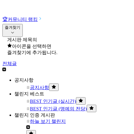
🏆
커뮤니티 랭킹
즐겨찾기
게시판 제목의
아이콘을 선택하면
즐겨찾기에 추가됩니다.
전체글
공지사항
공지사항
챌린지 베스트
BEST 인기글 (실시간)
BEST 인기글 (명예의 전당)
챌린지 인증 게시판
하늘 보기 챌린지