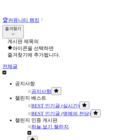
🏆
커뮤니티 랭킹
즐겨찾기
게시판 제목의
아이콘을 선택하면
즐겨찾기에 추가됩니다.
전체글
공지사항
공지사항
챌린지 베스트
BEST 인기글 (실시간)
BEST 인기글 (명예의 전당)
챌린지 인증 게시판
하늘 보기 챌린지