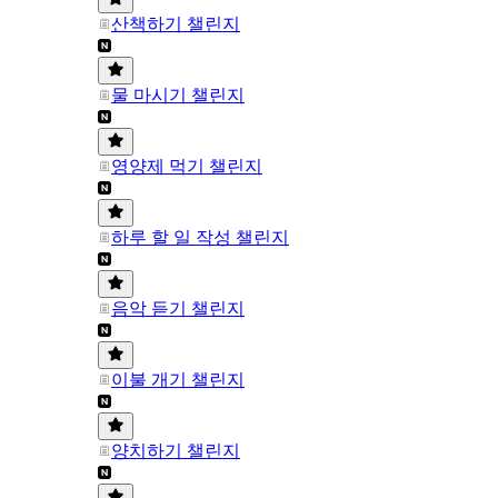
산책하기 챌린지
물 마시기 챌린지
영양제 먹기 챌린지
하루 할 일 작성 챌린지
음악 듣기 챌린지
이불 개기 챌린지
양치하기 챌린지