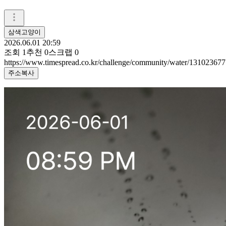
삼색고양이
2026.06.01 20:59
조회
1
추천
0
스크랩
0
https://www.timespread.co.kr/challenge/community/water/131023677
주소복사