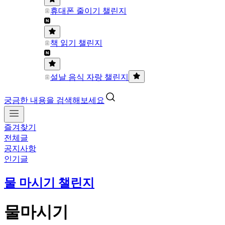
휴대폰 줄이기 챌린지
책 읽기 챌린지
설날 음식 자랑 챌린지
궁금한 내용을 검색해보세요
즐겨찾기
전체글
공지사항
인기글
물 마시기 챌린지
물마시기