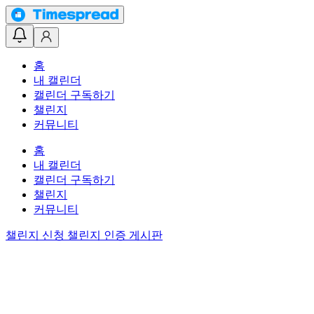
홈
내 캘린더
캘린더 구독하기
챌린지
커뮤니티
홈
내 캘린더
캘린더 구독하기
챌린지
커뮤니티
챌린지 신청
챌린지 인증 게시판