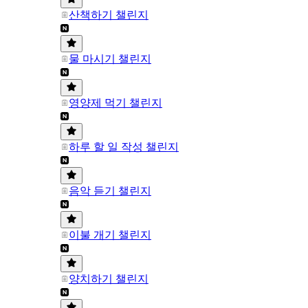
산책하기 챌린지
물 마시기 챌린지
영양제 먹기 챌린지
하루 할 일 작성 챌린지
음악 듣기 챌린지
이불 개기 챌린지
양치하기 챌린지