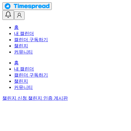
홈
내 캘린더
캘린더 구독하기
챌린지
커뮤니티
홈
내 캘린더
캘린더 구독하기
챌린지
커뮤니티
챌린지 신청
챌린지 인증 게시판