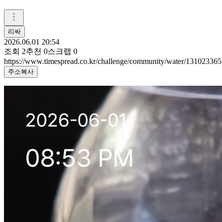
리싸
2026.06.01 20:54
조회
2
추천
0
스크랩
0
https://www.timespread.co.kr/challenge/community/water/131023365
주소복사