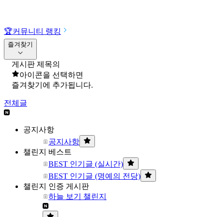
🏆
커뮤니티 랭킹
즐겨찾기
게시판 제목의
아이콘을 선택하면
즐겨찾기에 추가됩니다.
전체글
공지사항
공지사항
챌린지 베스트
BEST 인기글 (실시간)
BEST 인기글 (명예의 전당)
챌린지 인증 게시판
하늘 보기 챌린지