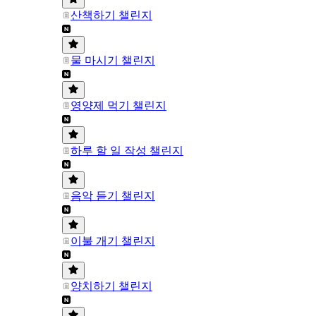
산책하기 챌린지
물 마시기 챌린지
영양제 먹기 챌린지
하루 할 일 작성 챌린지
음악 듣기 챌린지
이불 개기 챌린지
양치하기 챌린지