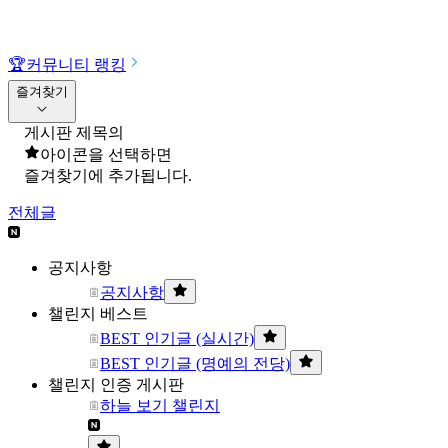
🏆
커뮤니티 랭킹
즐겨찾기
게시판 제목의
아이콘을 선택하면
즐겨찾기에 추가됩니다.
전체글
공지사항
공지사항
챌린지 베스트
BEST 인기글 (실시간)
BEST 인기글 (명예의 전당)
챌린지 인증 게시판
하늘 보기 챌린지