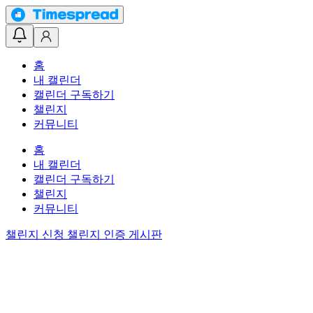
홈
내 캘린더
캘린더 구독하기
챌린지
커뮤니티
홈
내 캘린더
캘린더 구독하기
챌린지
커뮤니티
챌린지 신청
챌린지 인증 게시판