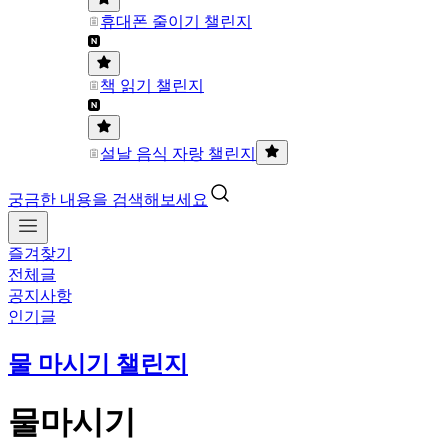
휴대폰 줄이기 챌린지
책 읽기 챌린지
설날 음식 자랑 챌린지
궁금한 내용을 검색해보세요
즐겨찾기
전체글
공지사항
인기글
물 마시기 챌린지
물마시기