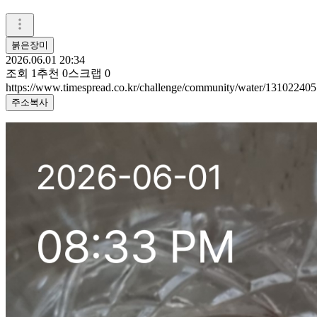
붉은장미
2026.06.01 20:34
조회
1
추천
0
스크랩
0
https://www.timespread.co.kr/challenge/community/water/131022405
주소복사