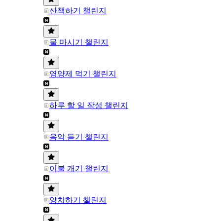
산책하기 챌린지
물 마시기 챌린지
영양제 먹기 챌린지
하루 할 일 작성 챌린지
음악 듣기 챌린지
이불 개기 챌린지
양치하기 챌린지