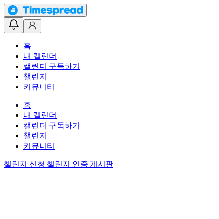
홈
내 캘린더
캘린더 구독하기
챌린지
커뮤니티
홈
내 캘린더
캘린더 구독하기
챌린지
커뮤니티
챌린지 신청
챌린지 인증 게시판