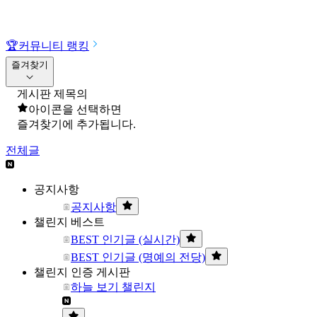
🏆
커뮤니티 랭킹
즐겨찾기
게시판 제목의
아이콘을 선택하면
즐겨찾기에 추가됩니다.
전체글
공지사항
공지사항
챌린지 베스트
BEST 인기글 (실시간)
BEST 인기글 (명예의 전당)
챌린지 인증 게시판
하늘 보기 챌린지