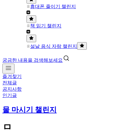
휴대폰 줄이기 챌린지
책 읽기 챌린지
설날 음식 자랑 챌린지
궁금한 내용을 검색해보세요
즐겨찾기
전체글
공지사항
인기글
물 마시기 챌린지
ㅁ